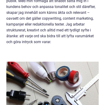
publik. Med min förmåga att snabbt sätta mig in i
kundens behov och anpassa tonalitet och stil därefter,
skapar jag innehåll som känns äkta och relevant –
oavsett om det gäller copywriting, content marketing,
kampanjer eller redaktionella texter. Jag arbetar
strukturerat, kreativt och alltid med ett tydligt syfte i
åtanke: att varje ord ska bidra till att lyfta varumärket
och göra intryck som varar.