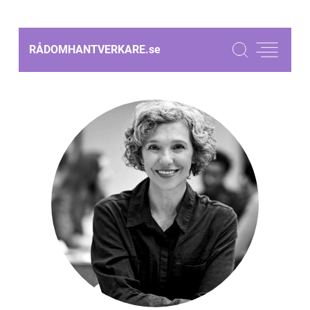
RÅDOMHANTVERKARE.
se