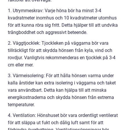
1. Utrymmeskrav: Varje höna bör ha minst 3-4
kvadratmeter inomhus och 10 kvadratmeter utomhus
för att kunna röra sig fritt. Detta hjälper till att undvika
trångboddhet och aggressivt beteende.
2. Väggtjocklek: Tjockleken på väggarna bör vara
tillräckligt för att skydda hönsen från kyla, vind och
rovdjur. Vanligtvis rekommenderas en tjocklek på 3-4
cm eller mer.
3. Värmeisolering: För att hålla hönsen varma under
kalla årstider kan extra isolering i väggarna och taket
vara användbart. Detta kan hjälpa till att minska
energikostnaderna och skydda hönsen från extrema
temperaturer.
4. Ventilation: Hönshuset bör vara ordentligt ventilerat
för att släppa ut fukt och dålig luft samt för att
förhindra överhettning. Ventilationsöppningar bör