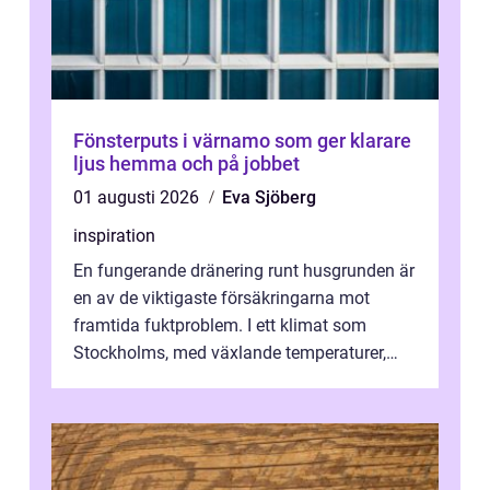
Fönsterputs i värnamo som ger klarare
ljus hemma och på jobbet
01 augusti 2026
Eva Sjöberg
inspiration
En fungerande dränering runt husgrunden är
en av de viktigaste försäkringarna mot
framtida fuktproblem. I ett klimat som
Stockholms, med växlande temperaturer,
snö, regn ...