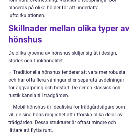
placeras på olika höjder för att underlätta
luftcirkulationen.
Skillnader mellan olika typer av
hönshus
De olika typerna av hönshus skiljer sig åt i design,
storlek och funktionalitet.
– Traditionella hönshus tenderar att vara mer robusta
och har ofta flera våningar eller separata avdelningar
för äggvärpning och bostad. De ger en klassisk och
rustik känsla till trädgården.
– Mobil hönshus är idealiska för trädgårdsägare som
vill ge sina höns möjlighet att utforska olika delar av
trädgården. Dessa strukturer är oftast mindre och
lättare att flytta runt.