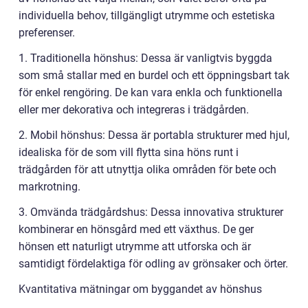
individuella behov, tillgängligt utrymme och estetiska
preferenser.
1. Traditionella hönshus: Dessa är vanligtvis byggda
som små stallar med en burdel och ett öppningsbart tak
för enkel rengöring. De kan vara enkla och funktionella
eller mer dekorativa och integreras i trädgården.
2. Mobil hönshus: Dessa är portabla strukturer med hjul,
idealiska för de som vill flytta sina höns runt i
trädgården för att utnyttja olika områden för bete och
markrotning.
3. Omvända trädgårdshus: Dessa innovativa strukturer
kombinerar en hönsgård med ett växthus. De ger
hönsen ett naturligt utrymme att utforska och är
samtidigt fördelaktiga för odling av grönsaker och örter.
Kvantitativa mätningar om byggandet av hönshus