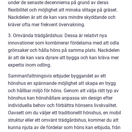
under de senaste decennierna på grund av deras
flexibilitet och möjlighet att minska slitage på gräset.
Nackdelen är att de kan vara mindre skyddande och
kräver ofta mer frekvent övervakning.
3. Omvända trädgårdshus: Dessa är relativt nya
innovationer som kombinerar fördelarna med att odla
grönsaker och hålla höns på samma plats. Nackdelen
är att de kan vara dyrare att bygga och kan kräva mer
expertis inom odling.
Sammanfattningsvis erbjuder byggandet av ett
hönshus en spännande möjlighet att skapa en trygg
och hållbar miljö för höns. Genom att välja rätt typ av
hönshus kan hönshållare anpassa sin design efter
individuella behov och förbättra hönsens livskvalitet.
Oavsett om du väljer ett traditionellt hönshus, en mobil
struktur eller ett omvänt trädgårdshus, kommer du att
kunna njuta av de fördelar som höns kan erbjuda, från