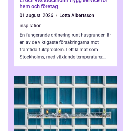
El och vvs stockholm trygg service för
hem och företag
01 augusti 2026
Lotta Albertsson
inspiration
En fungerande dränering runt husgrunden är
en av de viktigaste försäkringarna mot
framtida fuktproblem. I ett klimat som
Stockholms, med växlande temperaturer,
snö, regn ...