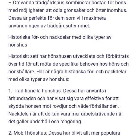
– Omvända trädgårdshus kombinerar bostad för höns
med möjligheten att odla grönsaker och örter inomhus.
Dessa är perfekta för dem som vill maximera
användningen av trädgårdsutrymmet.
Historiska för- och nackdelar med olika typer av
hönshus
Historiskt sett har hönshusen utvecklats och förbättrats
över tid för att möta de specifika behoven hos höns och
hönshållare. Här är några historiska för- och nackdelar
med olika typer av hönshus:
1. Traditionella hönshus: Dessa har använts i
århundraden och har visat sig vara effektiva för att
skydda hönsen mot rovdjur och väderförhållanden.
Nackdelen är att de kan vara mer arbetskrävande när
det gäller underhåll och rengöring.
2. Mobil hönshus: Dessa har blivit allt mer populära