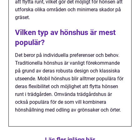
att flytta runt, vilket gör det möjligt för hönsen att
utforska olika områden och minimera skador på
gräset.
Vilken typ av hönshus är mest
populär?
Det beror på individuella preferenser och behov.
Traditionella hönshus är vanligt förekommande
på grund av deras robusta design och klassiska
utseende. Mobil hönshus blir alltmer populära för
deras flexibilitet och möjlighet att flytta hönsen
runt i trädgården. Omvända trädgårdshus är
också populära för de som vill kombinera
hönshållning med odling av grönsaker och örter.
Läs fler inlägg här