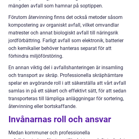
mängden avfall som hamnar på soptippen.
Förutom återvinning finns det också metoder såsom
kompostering av organiskt avfall, vilket omvandlar
matrester och annat biologiskt avfall till näringsrik
jordförbättring. Farligt avfall som elektronik, batterier
och kemikalier behöver hanteras separat för att
förhindra miljöförstöring.
En annan viktig del i avfallshanteringen är insamling
och transport av skräp. Professionella skräphämtare
spelar en avgörande roll i att säkerställa att vårt avfall
samlas in på ett säkert och effektivt sätt, för att sedan
transporteras till lämpliga anläggningar för sortering,
återvinning eller bortskaffande.
Invånarnas roll och ansvar
Medan kommuner och professionella