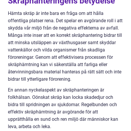
Skräphanteringens betydelse
Hämta skräp är inte bara en fråga om att hålla
offentliga platser rena. Det spelar en avgörande roll i att
skydda vår miljö från de negativa effekterna av avfall.
Många inte inser att en korrekt skräphantering bidrar till
att minska utsläppen av växthusgaser samt skyddar
vattenkällor och vilda organismer från skadliga
föroreningar. Genom att effektivisera processen för
skräphämtning kan vi säkerställa att farliga eller
återvinningsbara material hanteras på rätt sätt och inte
bidrar till ytterligare förorening.
En annan nyckelaspekt av skräphanteringen är
folkhälsan. Oönskat skräp kan locka skadedjur och
bidra till spridningen av sjukdomar. Regelbunden och
effektiv skräphämtning är avgörande för att
upprätthålla en sund och ren miljö där människor kan
leva, arbeta och leka.