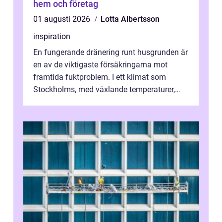
hem och företag
01 augusti 2026
Lotta Albertsson
inspiration
En fungerande dränering runt husgrunden är
en av de viktigaste försäkringarna mot
framtida fuktproblem. I ett klimat som
Stockholms, med växlande temperaturer,
snö, regn ...