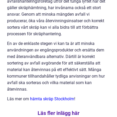
avfallshanteringsföretag utför det tunga lyftet när det
gäller skräphämtning, har invånarna också ett stort
ansvar. Genom att minska mängden avfall vi
producerar, öka våra återvinningsinsatser och korrekt
sortera vårt skräp kan vi alla bidra till att förbättra
processen för skräphantering.
En av de enklaste stegen vi kan ta är att minska
användningen av engångsprodukter och ersätta dem
med återanvändbara alternativ. Därtill är korrekt
sortering av avfall avgörande för att säkerställa att
material kan återvinnas på ett effektivt sätt. Många
kommuner tillhandahåller tydliga anvisningar om hur
avfall ska sorteras och vilka material som kan
återvinnas.
Läs mer om
hämta skräp Stockholm
!
Läs fler inlägg här