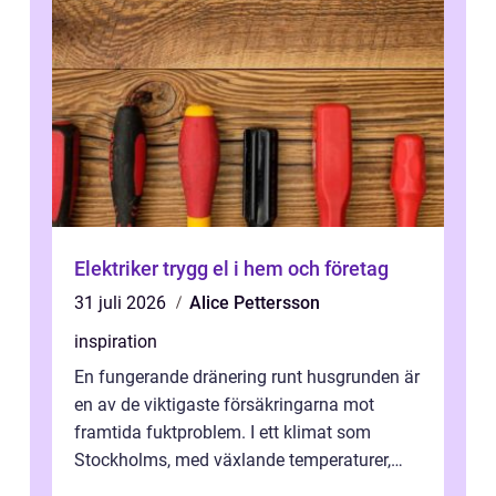
Elektriker trygg el i hem och företag
31 juli 2026
Alice Pettersson
inspiration
En fungerande dränering runt husgrunden är
en av de viktigaste försäkringarna mot
framtida fuktproblem. I ett klimat som
Stockholms, med växlande temperaturer,
snö, regn ...