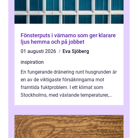
Fönsterputs i värnamo som ger klarare
ljus hemma och på jobbet
01 augusti 2026
Eva Sjöberg
inspiration
En fungerande dränering runt husgrunden är
en av de viktigaste försäkringarna mot
framtida fuktproblem. I ett klimat som
Stockholms, med växlande temperaturer,
snö, regn ...