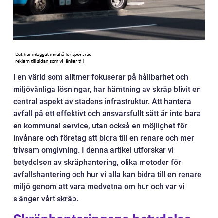
I en värld som alltmer fokuserar på hållbarhet och
miljövänliga lösningar, har hämtning av skräp blivit en
central aspekt av stadens infrastruktur. Att hantera
avfall på ett effektivt och ansvarsfullt sätt är inte bara
en kommunal service, utan också en möjlighet för
invånare och företag att bidra till en renare och mer
trivsam omgivning. I denna artikel utforskar vi
betydelsen av skräphantering, olika metoder för
avfallshantering och hur vi alla kan bidra till en renare
miljö genom att vara medvetna om hur och var vi
slänger vårt skräp.