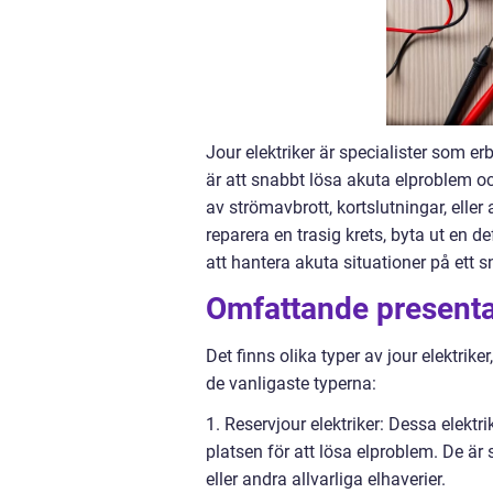
Jour elektriker är specialister som e
är att snabbt lösa akuta elproblem o
av strömavbrott, kortslutningar, elle
reparera en trasig krets, byta ut en de
att hantera akuta situationer på ett s
Omfattande presentat
Det finns olika typer av jour elektri
de vanligaste typerna:
1. Reservjour elektriker: Dessa elektr
platsen för att lösa elproblem. De är
eller andra allvarliga elhaverier.