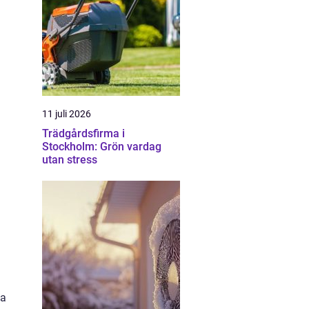
11 juli 2026
Trädgårdsfirma i
Stockholm: Grön vardag
utan stress
na