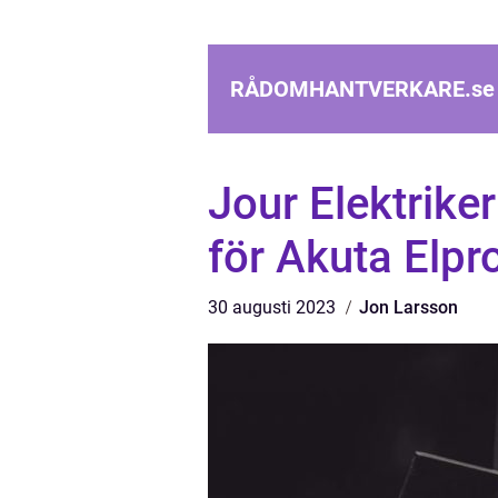
RÅDOMHANTVERKARE.
se
Jour Elektriker:
för Akuta Elp
30 augusti 2023
Jon Larsson