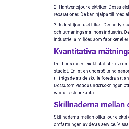
2. Hantverksjour elektriker: Dessa el
reparationer. De kan hjälpa till med al
3. Industrijour elektriker: Denna typ 
och utmaningarna inom industrin. De
industriella miljöer, som fabriker elle
Kvantitativa mätninga
Det finns ingen exakt statistik över a
stadigt. Enligt en undersökning gen
tillfrågade att de skulle föredra att a
Dessutom visade undersökningen att 7
vänner och bekanta.
Skillnaderna mellan o
Skillnaderna mellan olika jour elektr
omfattningen av deras service. Vissa 