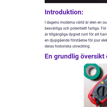
Introduktion:
I dagens moderna värld är elen en ou
besvärliga och potentiellt farliga. För
är tillgängliga dygnet runt för att h
en djupgående förståelse för jour elek
deras historiska utveckling.
En grundlig översikt 