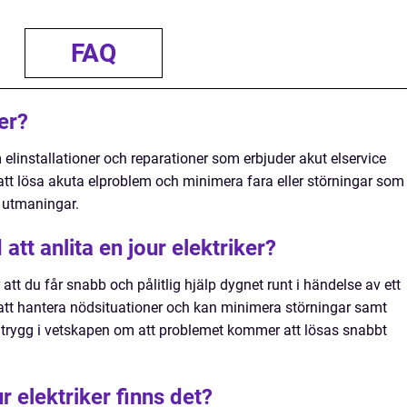
FAQ
er?
m elinstallationer och reparationer som erbjuder akut elservice
r att lösa akuta elproblem och minimera fara eller störningar som
 utmaningar.
att anlita en jour elektriker?
r att du får snabb och pålitlig hjälp dygnet runt i händelse av ett
 att hantera nödsituationer och kan minimera störningar samt
 trygg i vetskapen om att problemet kommer att lösas snabbt
ur elektriker finns det?