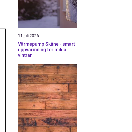
11 juli 2026
Värmepump Skåne - smart
uppvärmning för milda
vintrar