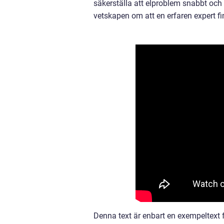
säkerställa att elproblem snabbt och 
vetskapen om att en erfaren expert fin
Denna text är enbart en exempeltext f