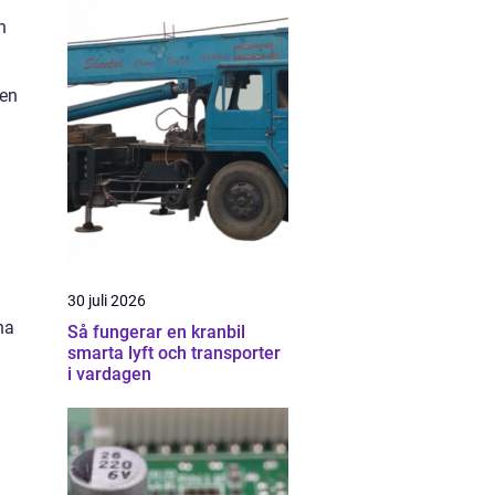
h
ven
30 juli 2026
na
Så fungerar en kranbil
smarta lyft och transporter
i vardagen