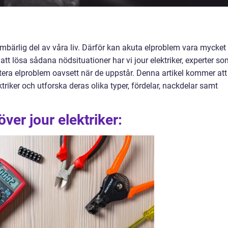
mbärlig del av våra liv. Därför kan akuta elproblem vara mycket
 att lösa sådana nödsituationer har vi jour elektriker, experter s
antera elproblem oavsett när de uppstår. Denna artikel kommer att
triker och utforska deras olika typer, fördelar, nackdelar samt
över jour elektriker: