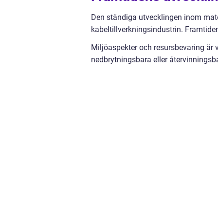
Den ständiga utvecklingen inom mater
kabeltillverkningsindustrin. Framtiden
Miljöaspekter och resursbevaring är v
nedbrytningsbara eller återvinningsb