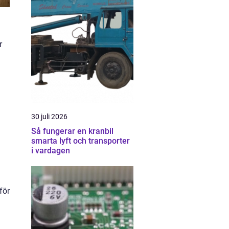
r
30 juli 2026
Så fungerar en kranbil
smarta lyft och transporter
i vardagen
för