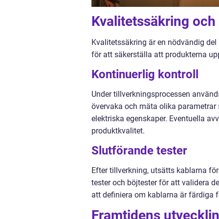
Kvalitetssäkring och 
Kvalitetssäkring är en nödvändig del 
för att säkerställa att produkterna up
Kontinuerlig kontroll
Under tillverkningsprocessen används
övervaka och mäta olika parametrar 
elektriska egenskaper. Eventuella avv
produktkvalitet.
Slutförande tester
Efter tillverkning, utsätts kablarna för
tester och böjtester för att validera 
att definiera om kablarna är färdiga f
Framtidens utvecklin