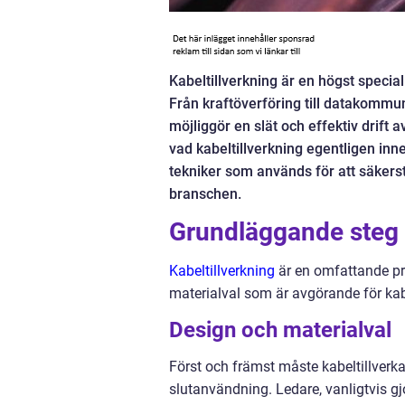
Kabeltillverkning är en högst special
Från kraftöverföring till datakommun
möjliggör en slät och effektiv drift a
vad kabeltillverkning egentligen inn
tekniker som används för att säkerst
branschen.
Grundläggande steg 
Kabeltillverkning
är en omfattande pro
materialval som är avgörande för ka
Design och materialval
Först och främst måste kabeltillverk
slutanvändning. Ledare, vanligtvis gj