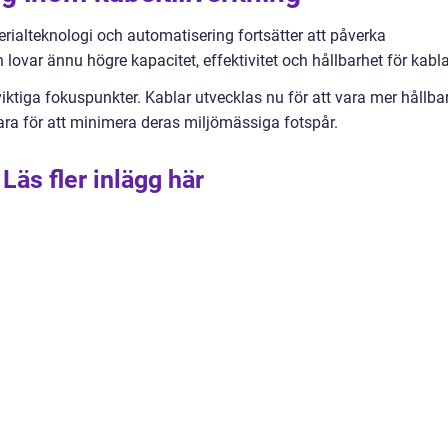
ialteknologi och automatisering fortsätter att påverka
 lovar ännu högre kapacitet, effektivitet och hållbarhet för kabla
iktiga fokuspunkter. Kablar utvecklas nu för att vara mer hållba
ara för att minimera deras miljömässiga fotspår.
Läs fler inlägg här