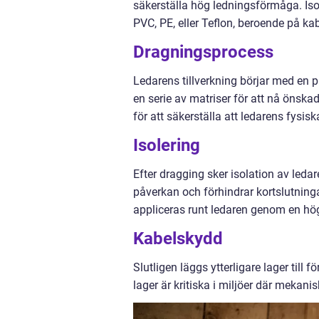
säkerställa hög ledningsförmåga. Iso
PVC, PE, eller Teflon, beroende på ka
Dragningsprocess
Ledarens tillverkning börjar med en 
en serie av matriser för att nå öns
för att säkerställa att ledarens fysis
Isolering
Efter dragging sker isolation av leda
påverkan och förhindrar kortslutninga
appliceras runt ledaren genom en hö
Kabelskydd
Slutligen läggs ytterligare lager till
lager är kritiska i miljöer där mekani