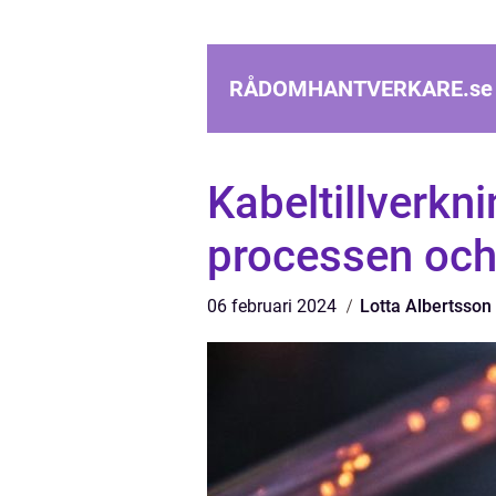
RÅDOMHANTVERKARE.
se
Kabeltillverkn
processen och
06 februari 2024
Lotta Albertsson