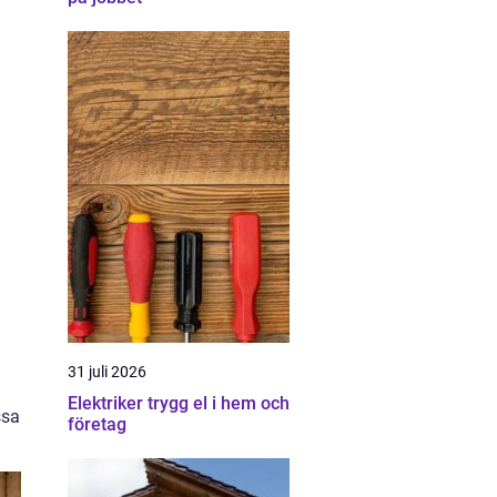
31 juli 2026
Elektriker trygg el i hem och
ssa
företag