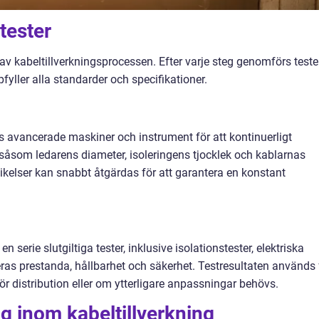
tester
av kabeltillverkningsprocessen. Efter varje steg genomförs teste
pfyller alla standarder och specifikationer.
 avancerade maskiner och instrument för att kontinuerligt
såsom ledarens diameter, isoleringens tjocklek och kablarnas
ikelser kan snabbt åtgärdas för att garantera en konstant
 en serie slutgiltiga tester, inklusive isolationstester, elektriska
deras prestanda, hållbarhet och säkerhet. Testresultaten används 
ör distribution eller om ytterligare anpassningar behövs.
g inom kabeltillverkning