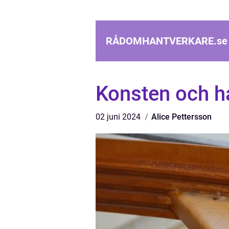
RÅDOMHANTVERKARE.
se
Konsten och ha
02 juni 2024
Alice Pettersson