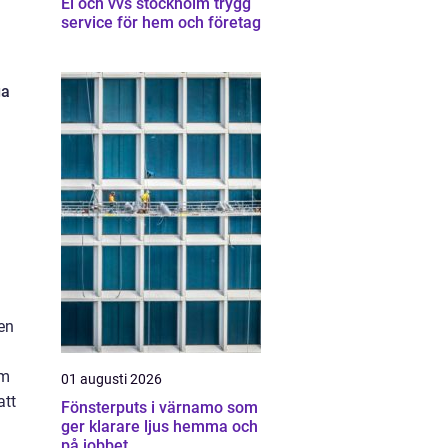
El och vvs stockholm trygg
service för hem och företag
ga
en
om
01 augusti 2026
att
Fönsterputs i värnamo som
ger klarare ljus hemma och
på jobbet