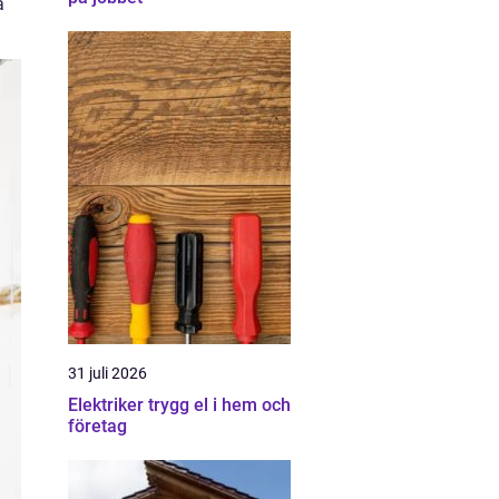
a
31 juli 2026
Elektriker trygg el i hem och
företag