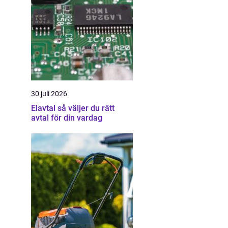
30 juli 2026
Elavtal så väljer du rätt
avtal för din vardag