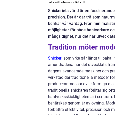
Snickeriets värld är en fascinerande 
precision. Det är där trä som naturm
berikar vår vardag. Från minimalistis
möjligheter för både hantverkare och
mångsidighet, hur det har utvecklats
Tradition möter mod
Snickeri
som yrke går långt tillbaka i
århundradena har det utvecklats från 
dagens avancerade maskiner och precis
verkstad där traditionella metoder f
producerar massor av likformiga als
traditionella snickaren förlitar sig 
hantverksskickligheten är i centrum
behärskas genom år av övning. Modern
förbättra effektivitet, precision och