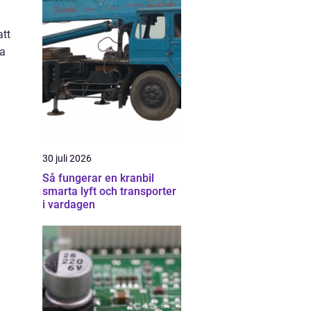
att
da
30 juli 2026
Så fungerar en kranbil
smarta lyft och transporter
i vardagen