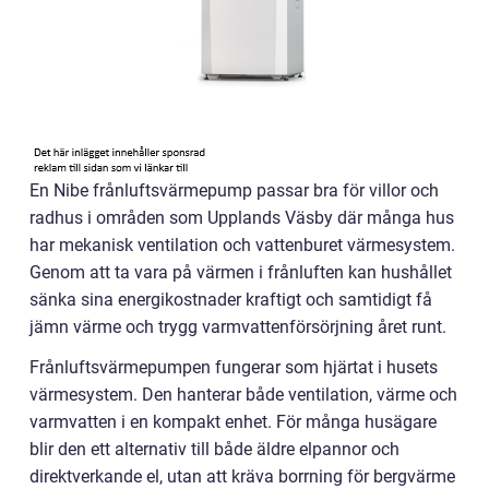
En Nibe frånluftsvärmepump passar bra för villor och
radhus i områden som Upplands Väsby där många hus
har mekanisk ventilation och vattenburet värmesystem.
Genom att ta vara på värmen i frånluften kan hushållet
sänka sina energikostnader kraftigt och samtidigt få
jämn värme och trygg varmvattenförsörjning året runt.
Frånluftsvärmepumpen fungerar som hjärtat i husets
värmesystem. Den hanterar både ventilation, värme och
varmvatten i en kompakt enhet. För många husägare
blir den ett alternativ till både äldre elpannor och
direktverkande el, utan att kräva borrning för bergvärme