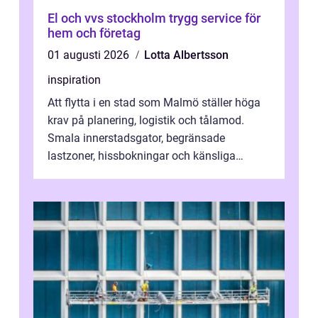
El och vvs stockholm trygg service för
hem och företag
01 augusti 2026
Lotta Albertsson
inspiration
Att flytta i en stad som Malmö ställer höga
krav på planering, logistik och tålamod.
Smala innerstadsgator, begränsade
lastzoner, hissbokningar och känsliga
trapphus gör att skillnaden mellan en kaoti...