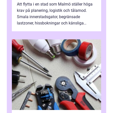
Att flytta i en stad som Malmö ställer höga
krav på planering, logistik och tålamod.
Smala innerstadsgator, begränsade
lastzoner, hissbokningar och känsliga
trapphus gör att skillnaden mellan en kaoti...