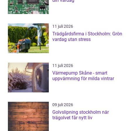
din vardag
11 juli 2026
Trädgårdsfirma i Stockholm: Grön
vardag utan stress
11 juli 2026
Värmepump Skåne - smart
uppvärmning för milda vintrar
09 juli 2026
Golvslipning stockholm när
trägolvet får nytt liv