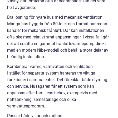
Väsby, där tomterna ofta är begränsade, kan det vara
helt avgörande.
Bra lösning för nyare hus med mekanisk ventilation
Många hus byggda från 80-talet och framåt har redan
kanaler för mekanisk frånluft. Där kan installationen
ofta ske med relativt små anpassningar. I vissa fall går
det att ersätta en gammal frånluftsvärmepump direkt
med en modern Nibe-modell och behålla stora delar av
befintlig installation.
Kombinerar värme, varmvatten och ventilation
I stället för separata system hanteras tre viktiga
funktioner i samma enhet. Det förenklar både styrning
och service. Husägaren får ett system som kan
anpassas efter familjens behov, exempelvis med
nattsänkning, semesterläge och olika
varmvattenprogram.
Passar både villor och radhus