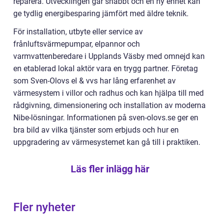
reparera. Utvecklingen går snabbt och en ny enhet kan
ge tydlig energibesparing jämfört med äldre teknik.
För installation, utbyte eller service av
frånluftsvärmepumpar, elpannor och
varmvattenberedare i Upplands Väsby med omnejd kan
en etablerad lokal aktör vara en trygg partner. Företag
som Sven-Olovs el & vvs har lång erfarenhet av
värmesystem i villor och radhus och kan hjälpa till med
rådgivning, dimensionering och installation av moderna
Nibe-lösningar. Informationen på sven-olovs.se ger en
bra bild av vilka tjänster som erbjuds och hur en
uppgradering av värmesystemet kan gå till i praktiken.
Läs fler inlägg här
Fler nyheter