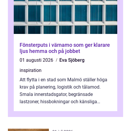
Fönsterputs i värnamo som ger klarare
ljus hemma och på jobbet
01 augusti 2026
Eva Sjöberg
inspiration
Att flytta i en stad som Malmö ställer höga
krav på planering, logistik och tålamod.
Smala innerstadsgator, begränsade
lastzoner, hissbokningar och känsliga
trapphus gör att skillnaden mellan en kaoti...