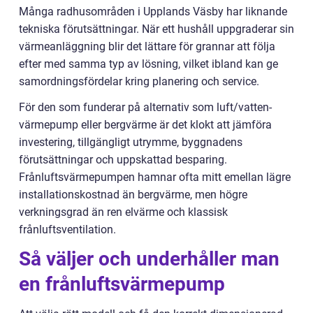
Många radhusområden i Upplands Väsby har liknande
tekniska förutsättningar. När ett hushåll uppgraderar sin
värmeanläggning blir det lättare för grannar att följa
efter med samma typ av lösning, vilket ibland kan ge
samordningsfördelar kring planering och service.
För den som funderar på alternativ som luft/vatten-
värmepump eller bergvärme är det klokt att jämföra
investering, tillgängligt utrymme, byggnadens
förutsättningar och uppskattad besparing.
Frånluftsvärmepumpen hamnar ofta mitt emellan lägre
installationskostnad än bergvärme, men högre
verkningsgrad än ren elvärme och klassisk
frånluftsventilation.
Så väljer och underhåller man
en frånluftsvärmepump