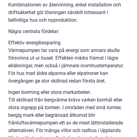
Kombinationen av återvinning, enkel installation och
driftsäkerhet gör lösningen särskilt intressant i
befintliga hus och nyproduktion.
Några centrala fördelar:
Effektiv energibesparing
Värmepumpen tar vara på energi som annars skulle
försvinna ut ur huset. Effekten märks främst i lägre
elräkningar, men också i jämnare inomhustemperatur.
För hus med äldre elpanna eller elpatroner kan
övergången ge stor skillnad redan första året.
Ingen borrning eller stora markarbeten
Till skillnad från bergvärme krävs varken borrhål eller
stora ingrepp på tomten. I områden med små tomter,
bergig mark eller begränsad åtkomst blir
frånluftsvärmepumpen ett av de mest lättinstallerade
alternativen. För många villor och radhus i Upplands