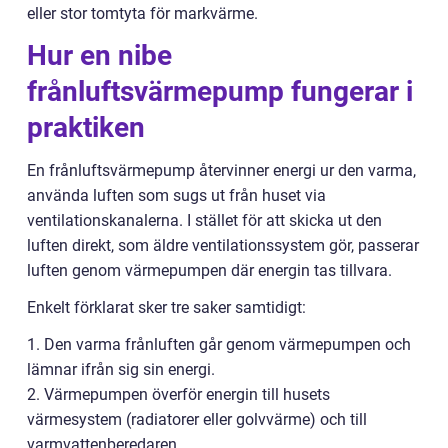
eller stor tomtyta för markvärme.
Hur en nibe
frånluftsvärmepump fungerar i
praktiken
En frånluftsvärmepump återvinner energi ur den varma,
använda luften som sugs ut från huset via
ventilationskanalerna. I stället för att skicka ut den
luften direkt, som äldre ventilationssystem gör, passerar
luften genom värmepumpen där energin tas tillvara.
Enkelt förklarat sker tre saker samtidigt:
1. Den varma frånluften går genom värmepumpen och
lämnar ifrån sig sin energi.
2. Värmepumpen överför energin till husets
värmesystem (radiatorer eller golvvärme) och till
varmvattenberedaren.