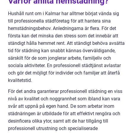
Varför anlita hemstädning?
Hushåll runt om i Kalmar har alltmer börjat vända sig
till professionella städföretag för att hantera sina
hemstädningsbehov. Anledningarna är flera. För det
första kan det minska den stress som det innebär att
ständigt hålla hemmet rent. Att ständigt behöva avsätta
tid för städning kan snabbt kännas överväldigande,
särskilt för de som jonglerar arbete, familjeliv och
sociala aktiviteter. En professionell städtjänst avlastar
och gör det möjligt för individer och familjer att återfå
kvalitetstid.
För det andra garanterar professionell städning en viss
nivå av kvalitet och noggrannhet som ibland kan vara
svår att uppnå på egen hand. De som arbetar inom
städnäringen är utbildade för att effektivt rengöra och
desinficera olika ytor, samt att de har tillgång till
professionell utrustning och specialiserade