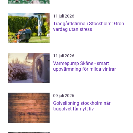
11 juli 2026
Trädgårdsfirma i Stockholm: Grön
vardag utan stress
11 juli 2026
Värmepump Skåne - smart
uppvärmning för milda vintrar
09 juli 2026
Golvslipning stockholm när
trägolvet får nytt liv