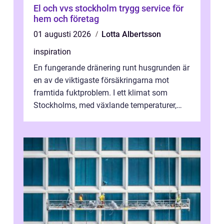
El och vvs stockholm trygg service för
hem och företag
01 augusti 2026
Lotta Albertsson
inspiration
En fungerande dränering runt husgrunden är
en av de viktigaste försäkringarna mot
framtida fuktproblem. I ett klimat som
Stockholms, med växlande temperaturer,
snö, regn ...