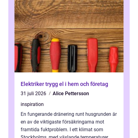
Elektriker trygg el i hem och företag
31 juli 2026
Alice Pettersson
inspiration
En fungerande dränering runt husgrunden är
en av de viktigaste försäkringarna mot
framtida fuktproblem. I ett klimat som
Stockholms, med växlande temperaturer,