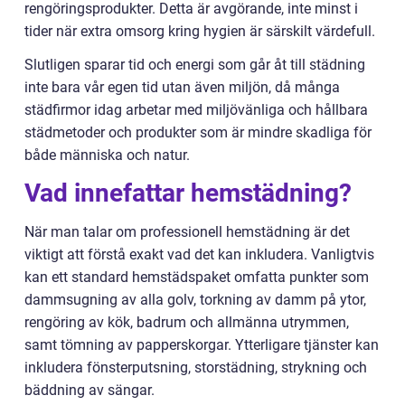
rengöringsprodukter. Detta är avgörande, inte minst i
tider när extra omsorg kring hygien är särskilt värdefull.
Slutligen sparar tid och energi som går åt till städning
inte bara vår egen tid utan även miljön, då många
städfirmor idag arbetar med miljövänliga och hållbara
städmetoder och produkter som är mindre skadliga för
både människa och natur.
Vad innefattar hemstädning?
När man talar om professionell hemstädning är det
viktigt att förstå exakt vad det kan inkludera. Vanligtvis
kan ett standard hemstädspaket omfatta punkter som
dammsugning av alla golv, torkning av damm på ytor,
rengöring av kök, badrum och allmänna utrymmen,
samt tömning av papperskorgar. Ytterligare tjänster kan
inkludera fönsterputsning, storstädning, strykning och
bäddning av sängar.