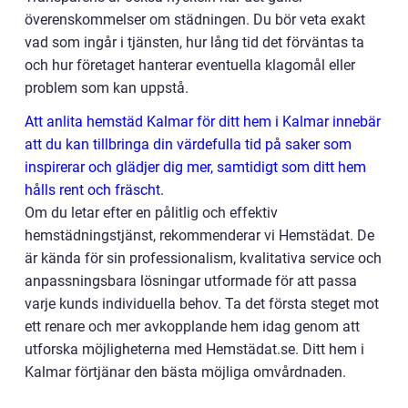
överenskommelser om städningen. Du bör veta exakt
vad som ingår i tjänsten, hur lång tid det förväntas ta
och hur företaget hanterar eventuella klagomål eller
problem som kan uppstå.
Att anlita hemstäd Kalmar för ditt hem i Kalmar innebär
att du kan tillbringa din värdefulla tid på saker som
inspirerar och glädjer dig mer, samtidigt som ditt hem
hålls rent och fräscht.
Om du letar efter en pålitlig och effektiv
hemstädningstjänst, rekommenderar vi Hemstädat. De
är kända för sin professionalism, kvalitativa service och
anpassningsbara lösningar utformade för att passa
varje kunds individuella behov. Ta det första steget mot
ett renare och mer avkopplande hem idag genom att
utforska möjligheterna med Hemstädat.se. Ditt hem i
Kalmar förtjänar den bästa möjliga omvårdnaden.