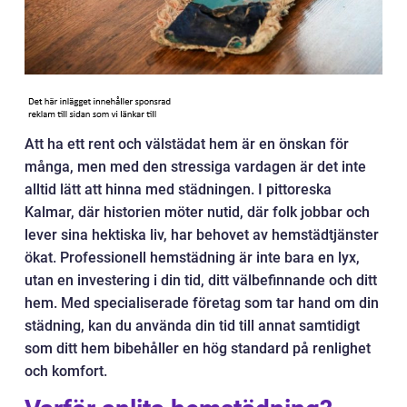
Att ha ett rent och välstädat hem är en önskan för
många, men med den stressiga vardagen är det inte
alltid lätt att hinna med städningen. I pittoreska
Kalmar, där historien möter nutid, där folk jobbar och
lever sina hektiska liv, har behovet av hemstädtjänster
ökat. Professionell hemstädning är inte bara en lyx,
utan en investering i din tid, ditt välbefinnande och ditt
hem. Med specialiserade företag som tar hand om din
städning, kan du använda din tid till annat samtidigt
som ditt hem bibehåller en hög standard på renlighet
och komfort.