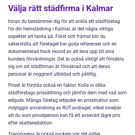
Välja rätt städfirma i Kalmar
Innan du bestämmer dig för att anlita ett städföretag
för din hemstädning i Kalmar, är det några viktiga
aspekter att tänka på. Först och främst bör du
säkerställa att företaget har goda referenser och en
dokumenterad track record av att leva upp till sina
kunders förväntningar. Det är också viktigt att försäkra
sig om att städfirman är försäkrad och att deras
personal är noggrant utbildad och pålitlig.
Priset är förstås också en faktor. Kolla in olika
städföretags prissättning och jämför dem med vad som
erbjuds. Många företag erbjuder en prisstruktur som
möjliggör användning av RUT-avdraget, vilket innebär
att du som privatperson kan få ett avsevärt lägre pris
efter skattereduktion.
Transparens är också nyckeln när det gäller