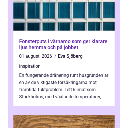
Fönsterputs i värnamo som ger klarare
ljus hemma och på jobbet
01 augusti 2026
Eva Sjöberg
inspiration
En fungerande dränering runt husgrunden är
en av de viktigaste försäkringarna mot
framtida fuktproblem. I ett klimat som
Stockholms, med växlande temperaturer,
snö, regn ...