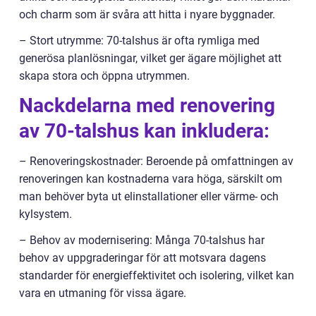
och charm som är svåra att hitta i nyare byggnader.
– Stort utrymme: 70-talshus är ofta rymliga med
generösa planlösningar, vilket ger ägare möjlighet att
skapa stora och öppna utrymmen.
Nackdelarna med renovering
av 70-talshus kan inkludera:
– Renoveringskostnader: Beroende på omfattningen av
renoveringen kan kostnaderna vara höga, särskilt om
man behöver byta ut elinstallationer eller värme- och
kylsystem.
– Behov av modernisering: Många 70-talshus har
behov av uppgraderingar för att motsvara dagens
standarder för energieffektivitet och isolering, vilket kan
vara en utmaning för vissa ägare.