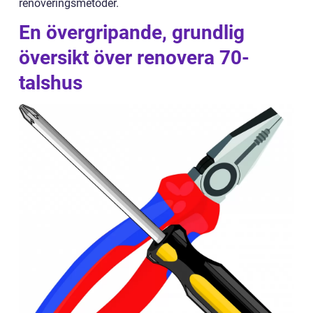
renoveringsmetoder.
En övergripande, grundlig
översikt över renovera 70-
talshus