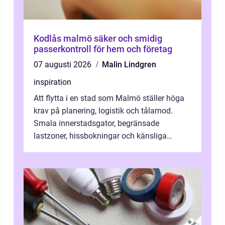
Kodlås malmö säker och smidig
passerkontroll för hem och företag
07 augusti 2026
Malin Lindgren
inspiration
Att flytta i en stad som Malmö ställer höga
krav på planering, logistik och tålamod.
Smala innerstadsgator, begränsade
lastzoner, hissbokningar och känsliga
trapphus gör att skillnaden mellan en kaoti...