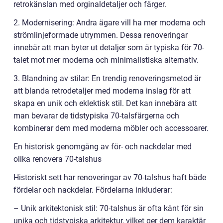
retrokänslan med orginaldetaljer och färger.
2. Modernisering: Andra ägare vill ha mer moderna och
strömlinjeformade utrymmen. Dessa renoveringar
innebär att man byter ut detaljer som är typiska för 70-
talet mot mer moderna och minimalistiska alternativ.
3. Blandning av stilar: En trendig renoveringsmetod är
att blanda retrodetaljer med moderna inslag för att
skapa en unik och eklektisk stil. Det kan innebära att
man bevarar de tidstypiska 70-talsfärgerna och
kombinerar dem med moderna möbler och accessoarer.
En historisk genomgång av för- och nackdelar med
olika renovera 70-talshus
Historiskt sett har renoveringar av 70-talshus haft både
fördelar och nackdelar. Fördelarna inkluderar:
– Unik arkitektonisk stil: 70-talshus är ofta känt för sin
unika och tidstypiska arkitektur, vilket ger dem karaktär