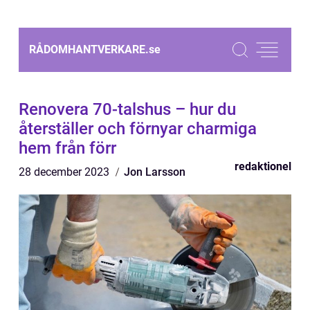
RÅDOMHANTVERKARE.
se
Renovera 70-talshus – hur du
återställer och förnyar charmiga
hem från förr
redaktionel
28 december 2023
Jon Larsson