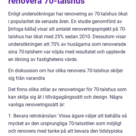
renovera 70-talshus
Enligt undersökningar har renovering av 70-talshus ökat
i popularitet de senaste åren. En studie genomförd av
[infoga källa] visar att antalet renoveringsprojekt på 70-
talshus har ökat med 25% sedan 2010. Dessutom visar
undersökningen att 70% av husägarna som renoverade
sina 70-talshem var nöjda med resultatet och upplevde
en ökning av fastighetens värde.
En diskussion om hur olika renovera 70-talshus skiljer
sig från varandra
Det finns olika stilar av renoveringar för 70-talshus som
kan skilja sig åt i tillvägagångssätt och design. Några
vanliga renoveringssätt är:
1. Bevara retrokänslan: Vissa ägare väljer att behålla så
mycket av den ursprungliga 70-talsstilen som möjligt
och renovera med tanke på att bevara den tidstypiska