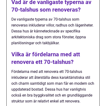
Vad är de vanligaste typerna av
70-talshus som renoveras?
De vanligaste typerna av 70-talshus som
renoveras inkluderar villor, radhus och lägenheter.
Dessa hus är kännetecknade av specifika
arkitektoniska drag som stora fönster, öppna
planlösningar och takbjälkar.
Vilka är fördelarna med att
renovera ett 70-talshus?
Fördelarna med att renovera ett 70-talshus
inkluderar att återställa dess karaktäristiska stil
och charm samtidigt som man får en modern och
uppdaterad bostad. Dessa hus har vanligtvis
också en bra byggkvalitet och en grundläggande
struktur som är relativt enkel att renovera.