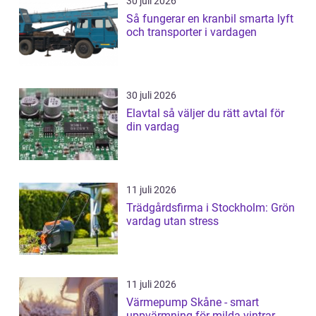
30 juli 2026
Så fungerar en kranbil smarta lyft
och transporter i vardagen
30 juli 2026
Elavtal så väljer du rätt avtal för
din vardag
11 juli 2026
Trädgårdsfirma i Stockholm: Grön
vardag utan stress
11 juli 2026
Värmepump Skåne - smart
uppvärmning för milda vintrar