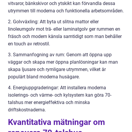
vitvaror, bänkskivor och ytskikt kan förvandla dessa
utrymmen till moderna och funktionella arbetsområden.
2. Golvväxling: Att byta ut slitna mattor eller
linoleumgolv mot trä- eller laminatgolv ger rummen en
fräsch och modern känsla samtidigt som man behåller
en touch av retrostil.
3. Sammanfogning av rum: Genom att öppna upp
väggar och skapa mer öppna planlösningar kan man
skapa ljusare och rymligare utrymmen, vilket är
populärt bland moderna husägare.
4. Energiuppgraderingar: Att installera moderna
isolerings- och värme- och kylsystem kan göra 70-
talshus mer energieffektiva och minska
driftskostnaderna.
Kvantitativa mätningar om