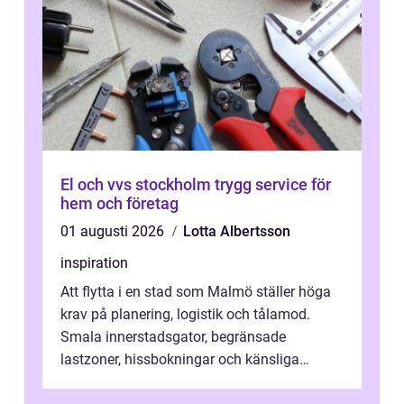
El och vvs stockholm trygg service för
hem och företag
01 augusti 2026
Lotta Albertsson
inspiration
Att flytta i en stad som Malmö ställer höga
krav på planering, logistik och tålamod.
Smala innerstadsgator, begränsade
lastzoner, hissbokningar och känsliga
trapphus gör att skillnaden mellan en kaoti...