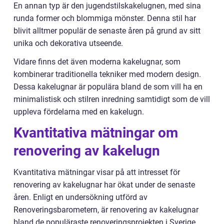
En annan typ är den jugendstilskakelugnen, med sina
runda former och blommiga mönster. Denna stil har
blivit alltmer populär de senaste åren på grund av sitt
unika och dekorativa utseende.
Vidare finns det även moderna kakelugnar, som
kombinerar traditionella tekniker med modern design.
Dessa kakelugnar är populära bland de som vill ha en
minimalistisk och stilren inredning samtidigt som de vill
uppleva fördelarna med en kakelugn.
Kvantitativa mätningar om
renovering av kakelugn
Kvantitativa mätningar visar på att intresset för
renovering av kakelugnar har ökat under de senaste
åren. Enligt en undersökning utförd av
Renoveringsbarometern, är renovering av kakelugnar
bland de populäraste renoveringsprojekten i Sverige.