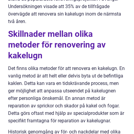
Undersökningen visade att 35% av de tillfrågade
övervägde att renovera sin kakelugn inom de närmsta
två åren.
Skillnader mellan olika
metoder för renovering av
kakelugn
Det finns olika metoder för att renovera en kakelugn. En
vanlig metod är att helt eller delvis byta ut de befintliga
kaklen. Detta kan vara en tidskrävande process, men
ger möjlighet att anpassa utseendet på kakelugnen
efter personliga önskemål. En annan metod är
reparation av sprickor och skador på kakel och fogar.
Detta görs oftast med hjälp av specialprodukter som är
specifikt framtagna för reparation av kakelugnar.
Historisk genomgång av för- och nackdelar med olika