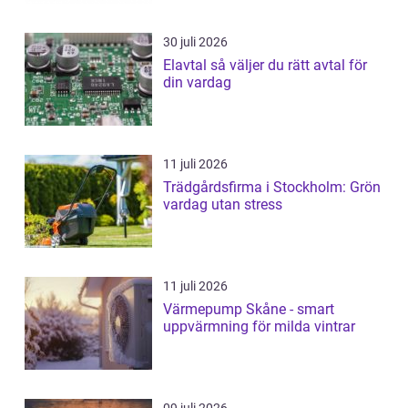
30 juli 2026
Elavtal så väljer du rätt avtal för
din vardag
11 juli 2026
Trädgårdsfirma i Stockholm: Grön
vardag utan stress
11 juli 2026
Värmepump Skåne - smart
uppvärmning för milda vintrar
09 juli 2026