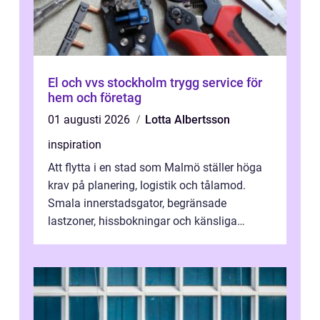
El och vvs stockholm trygg service för
hem och företag
01 augusti 2026
Lotta Albertsson
inspiration
Att flytta i en stad som Malmö ställer höga
krav på planering, logistik och tålamod.
Smala innerstadsgator, begränsade
lastzoner, hissbokningar och känsliga
trapphus gör att skillnaden mellan en kaoti...