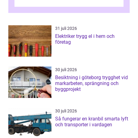
trapphus gör att skillnaden mellan en kaoti...
31 juli 2026
Elektriker trygg el i hem och
företag
30 juli 2026
Besiktning i göteborg trygghet vid
markarbeten, sprängning och
byggprojekt
30 juli 2026
Så fungerar en kranbil smarta lyft
och transporter i vardagen