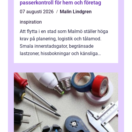
passerkontroll för hem och företag
07 augusti 2026
Malin Lindgren
inspiration
Att flytta i en stad som Malmö ställer höga
krav på planering, logistik och tålamod.
Smala innerstadsgator, begränsade
lastzoner, hissbokningar och känsliga
trapphus gör att skillnaden mellan en kaoti...