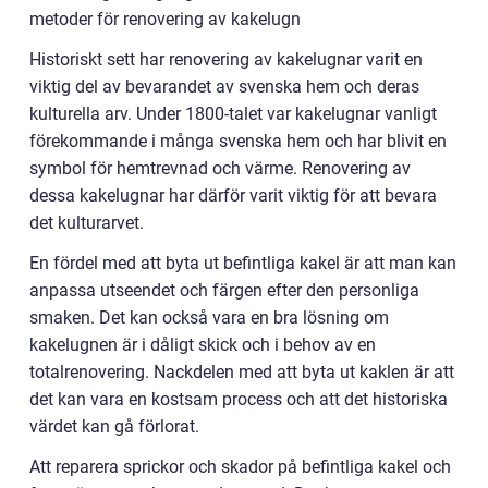
metoder för renovering av kakelugn
Historiskt sett har renovering av kakelugnar varit en
viktig del av bevarandet av svenska hem och deras
kulturella arv. Under 1800-talet var kakelugnar vanligt
förekommande i många svenska hem och har blivit en
symbol för hemtrevnad och värme. Renovering av
dessa kakelugnar har därför varit viktig för att bevara
det kulturarvet.
En fördel med att byta ut befintliga kakel är att man kan
anpassa utseendet och färgen efter den personliga
smaken. Det kan också vara en bra lösning om
kakelugnen är i dåligt skick och i behov av en
totalrenovering. Nackdelen med att byta ut kaklen är att
det kan vara en kostsam process och att det historiska
värdet kan gå förlorat.
Att reparera sprickor och skador på befintliga kakel och