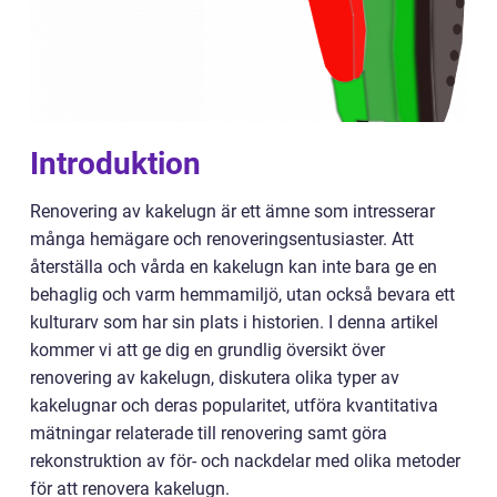
Introduktion
Renovering av kakelugn är ett ämne som intresserar
många hemägare och renoveringsentusiaster. Att
återställa och vårda en kakelugn kan inte bara ge en
behaglig och varm hemmamiljö, utan också bevara ett
kulturarv som har sin plats i historien. I denna artikel
kommer vi att ge dig en grundlig översikt över
renovering av kakelugn, diskutera olika typer av
kakelugnar och deras popularitet, utföra kvantitativa
mätningar relaterade till renovering samt göra
rekonstruktion av för- och nackdelar med olika metoder
för att renovera kakelugn.