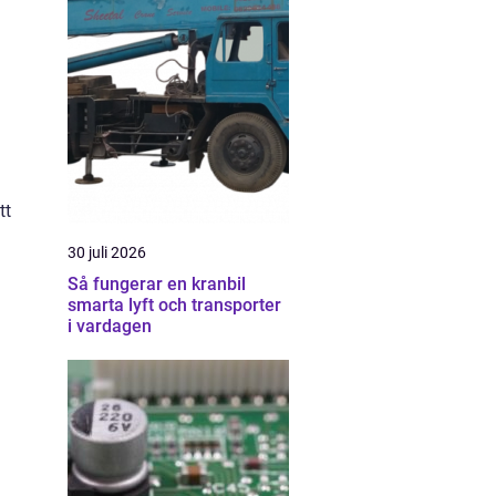
tt
30 juli 2026
Så fungerar en kranbil
smarta lyft och transporter
i vardagen