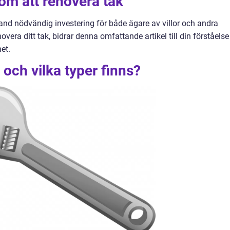
 om att renovera tak
land nödvändig investering för både ägare av villor och andra
era ditt tak, bidrar denna omfattande artikel till din förståelse
et.
 och vilka typer finns?