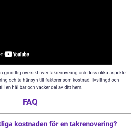
en grundlig översikt över takrenovering och dess olika aspekter.
ring och ta hänsyn till faktorer som kostnad, livslängd och
till en hållbar och vacker del av ditt hem.
FAQ
liga kostnaden för en takrenovering?