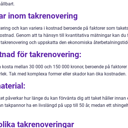
hållbart.
ar inom takrenovering
ering och kan variera i kostnad beroende på faktorer som taket
kostnad. Genom att ta hänsyn till kvantitativa mätningar kan du 
 takrenovering och uppskatta den ekonomiska återbetalningstid
tnad för takrenovering:
n kosta mellan 30 000 och 150 000 kronor, beroende på faktorer
orlek. Tak med komplexa former eller skador kan öka kostnaden.
aterial:
ket påverkar hur länge du kan förvänta dig att taket håller innan
n takpannor ha en livslängd på upp till 50 år, medan ett shingel
olika takrenoveringar