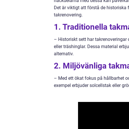
nackdelarna med dessa kan påverkas 
Det är viktigt att förstå de historis
takrenovering.
1. Traditionella takma
– Historiskt sett har takrenoveringar
eller träshinglar. Dessa material erb
alternativ.
2. Miljövänliga takma
– Med ett ökat fokus på hållbarhet oc
exempel erbjuder solcellstak eller grö