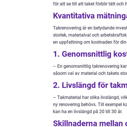
för att se till att taket förblir tätt och 
Kvantitativa mätning
Takrenovering är en betydande invest
storlek, materialval och arbetskrafts
en uppfattning om kostnaden för din
1. Genomsnittlig kos
– En genomsnittlig takrenovering ka
såsom val av material och takets st
2. Livslängd för takm
– Takmaterial har olika livslängd, vil
ny renovering behövs. Till exempel ka
kan ha en livslängd på 20 till 30 år.
Skillnaderna mellan 