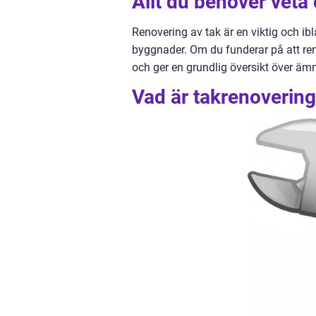
Allt du behöver veta
Renovering av tak är en viktig och ib
byggnader. Om du funderar på att renov
och ger en grundlig översikt över ämn
Vad är takrenovering