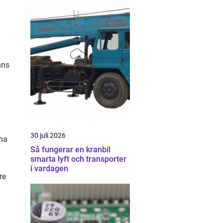
nns
30 juli 2026
gna
Så fungerar en kranbil
smarta lyft och transporter
i vardagen
re