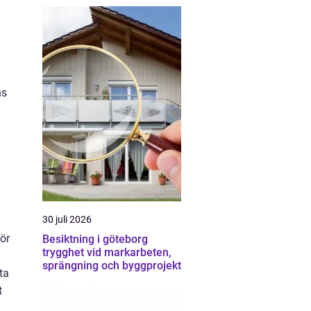
ns
30 juli 2026
för
Besiktning i göteborg
trygghet vid markarbeten,
sprängning och byggprojekt
ta
t