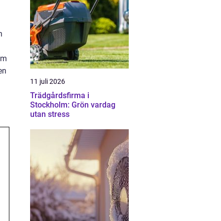
h
om
en
11 juli 2026
Trädgårdsfirma i
Stockholm: Grön vardag
utan stress