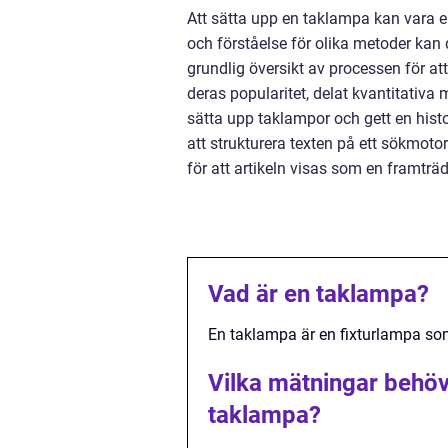
Att sätta upp en taklampa kan vara 
och förståelse för olika metoder kan d
grundlig översikt av processen för at
deras popularitet, delat kvantitativa
sätta upp taklampor och gett en his
att strukturera texten på ett sökmoto
för att artikeln visas som en framtr
Vad är en taklampa?
En taklampa är en fixturlampa som 
Vilka mätningar behöve
taklampa?