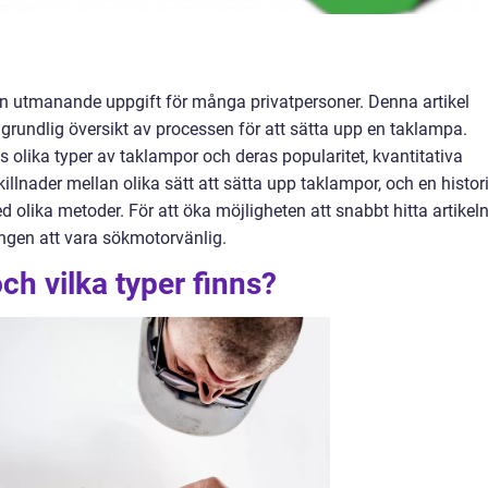
en utmanande uppgift för många privatpersoner. Denna artikel
grundlig översikt av processen för att sätta upp en taklampa.
olika typer av taklampor och deras popularitet, kvantitativa
killnader mellan olika sätt att sätta upp taklampor, och en histor
olika metoder. För att öka möjligheten att snabbt hitta artikel
ngen att vara sökmotorvänlig.
ch vilka typer finns?