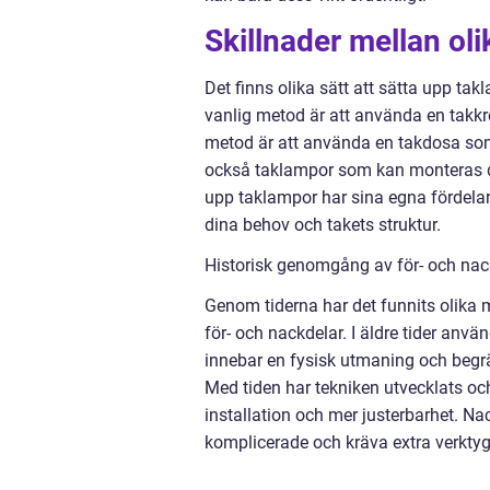
Skillnader mellan oli
Det finns olika sätt att sätta upp ta
vanlig metod är att använda en takkr
metod är att använda en takdosa som 
också taklampor som kan monteras dir
upp taklampor har sina egna fördelar 
dina behov och takets struktur.
Historisk genomgång av för- och nac
Genom tiderna har det funnits olika 
för- och nackdelar. I äldre tider anvä
innebar en fysisk utmaning och begrän
Med tiden har tekniken utvecklats och
installation och mer justerbarhet. 
komplicerade och kräva extra verktyg 