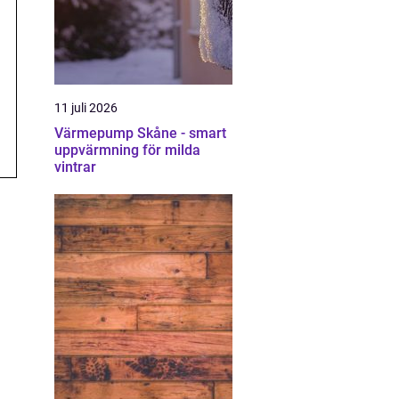
11 juli 2026
Värmepump Skåne - smart
uppvärmning för milda
vintrar