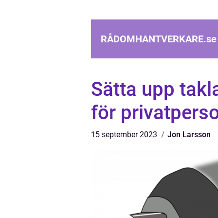
RÅDOMHANTVERKARE.
se
Sätta upp takl
för privatpers
15 september 2023
Jon Larsson