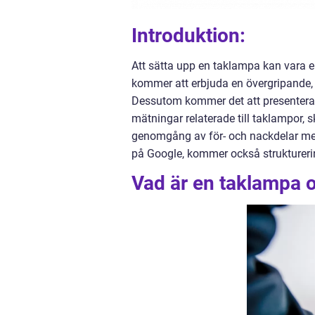
Introduktion:
Att sätta upp en taklampa kan vara 
kommer att erbjuda en övergripande, 
Dessutom kommer det att presenteras 
mätningar relaterade till taklampor, s
genomgång av för- och nackdelar med 
på Google, kommer också struktureri
Vad är en taklampa o