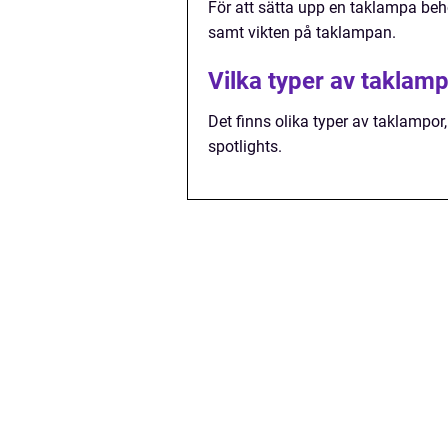
För att sätta upp en taklampa behö
samt vikten på taklampan.
Vilka typer av taklamp
Det finns olika typer av taklampo
spotlights.