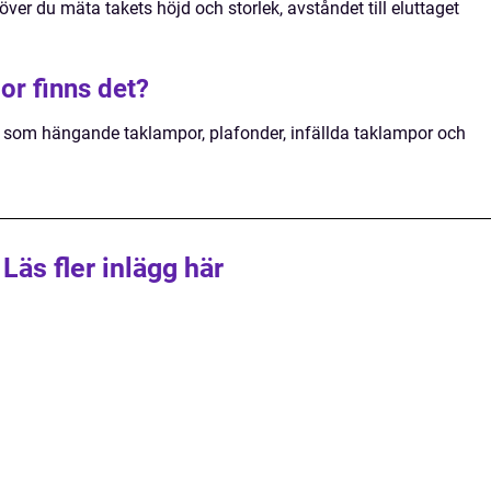
ver du mäta takets höjd och storlek, avståndet till eluttaget
or finns det?
r, som hängande taklampor, plafonder, infällda taklampor och
Läs fler inlägg här