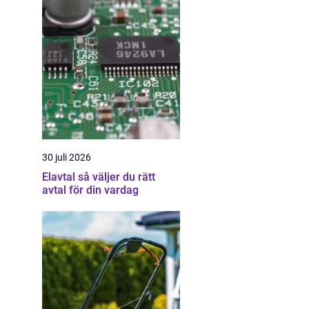
30 juli 2026
Elavtal så väljer du rätt
avtal för din vardag