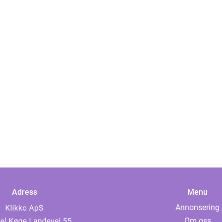
Adress
Menu
Annonsering
Om oss