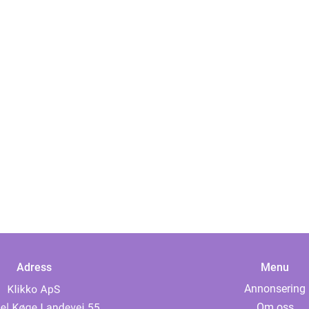
Adress
Menu
Annonsering
Om oss