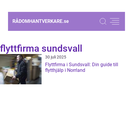
RÅDOMHANTVERKARE.
se
flyttfirma sundsvall
30 juli 2025
Flyttfirma i Sundsvall: Din guide till
flytthjälp i Norrland