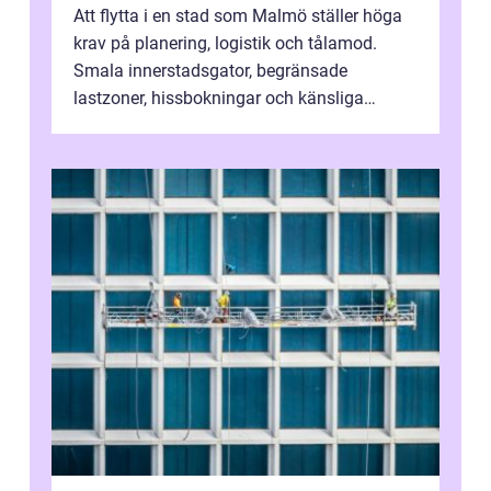
Att flytta i en stad som Malmö ställer höga
krav på planering, logistik och tålamod.
Smala innerstadsgator, begränsade
lastzoner, hissbokningar och känsliga
trapphus gör att skillnaden mellan en kaoti...