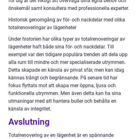
för dig är det viktigt att överväga dina egna behov och
önskemål samt konsultera med professionella experter.
Historisk genomgång av för- och nackdelar med olika
totalrenoveringar av lägenheter
Under historien har olika typer av totalrenoveringar av
lägenheter haft både sina för- och nackdelar. Till
exempel var den tidigare populära trenden att dela upp
alla rum till mindre och mer specialiserade utrymmen.
Detta skapade en känsla av privat sfär, men kan idag
kännas trångt och begränsande. På senare tid har
fokus flyttats mot att skapa mer öppna, ljusa och
funktionella utrymmen. Men även detta kan ha sina
utmaningar med att hantera buller och behålla en
känsla av integritet.
Avslutning
Totalrenovering av en lägenhet är en spännande