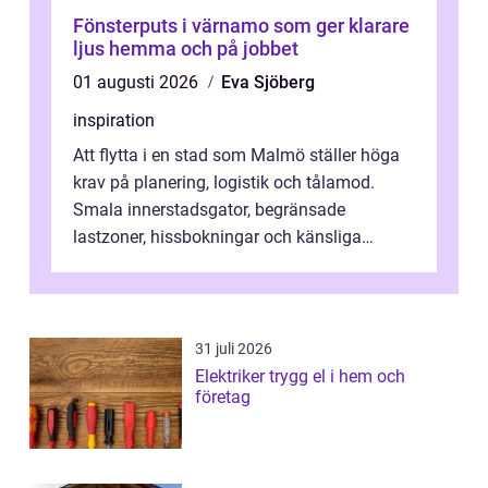
Fönsterputs i värnamo som ger klarare
ljus hemma och på jobbet
01 augusti 2026
Eva Sjöberg
inspiration
Att flytta i en stad som Malmö ställer höga
krav på planering, logistik och tålamod.
Smala innerstadsgator, begränsade
lastzoner, hissbokningar och känsliga
trapphus gör att skillnaden mellan en kaoti...
31 juli 2026
Elektriker trygg el i hem och
företag