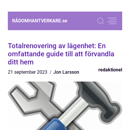
RÅDOMHANTVERKARE.
se
Totalrenovering av lägenhet: En
omfattande guide till att förvandla
ditt hem
redaktionel
21 september 2023
Jon Larsson