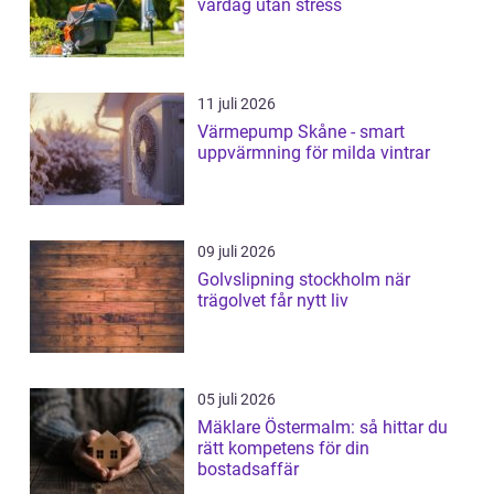
vardag utan stress
11 juli 2026
Värmepump Skåne - smart
uppvärmning för milda vintrar
09 juli 2026
Golvslipning stockholm när
trägolvet får nytt liv
05 juli 2026
Mäklare Östermalm: så hittar du
rätt kompetens för din
bostadsaffär