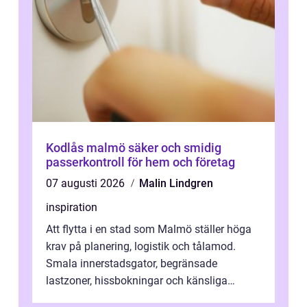
Kodlås malmö säker och smidig
passerkontroll för hem och företag
07 augusti 2026
Malin Lindgren
inspiration
Att flytta i en stad som Malmö ställer höga
krav på planering, logistik och tålamod.
Smala innerstadsgator, begränsade
lastzoner, hissbokningar och känsliga
trapphus gör att skillnaden mellan en kaoti...