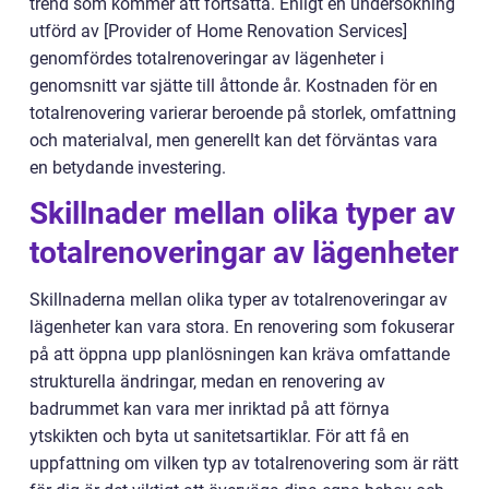
trend som kommer att fortsätta. Enligt en undersökning
utförd av [Provider of Home Renovation Services]
genomfördes totalrenoveringar av lägenheter i
genomsnitt var sjätte till åttonde år. Kostnaden för en
totalrenovering varierar beroende på storlek, omfattning
och materialval, men generellt kan det förväntas vara
en betydande investering.
Skillnader mellan olika typer av
totalrenoveringar av lägenheter
Skillnaderna mellan olika typer av totalrenoveringar av
lägenheter kan vara stora. En renovering som fokuserar
på att öppna upp planlösningen kan kräva omfattande
strukturella ändringar, medan en renovering av
badrummet kan vara mer inriktad på att förnya
ytskikten och byta ut sanitetsartiklar. För att få en
uppfattning om vilken typ av totalrenovering som är rätt