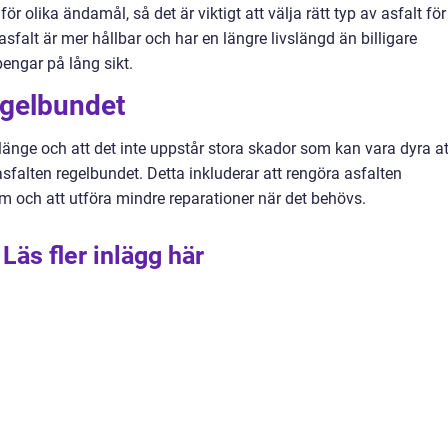
ör olika ändamål, så det är viktigt att välja rätt typ av asfalt för
 asfalt är mer hållbar och har en längre livslängd än billigare
pengar på lång sikt.
egelbundet
r länge och att det inte uppstår stora skador som kan vara dyra at
 asfalten regelbundet. Detta inkluderar att rengöra asfalten
rum och att utföra mindre reparationer när det behövs.
Läs fler inlägg här