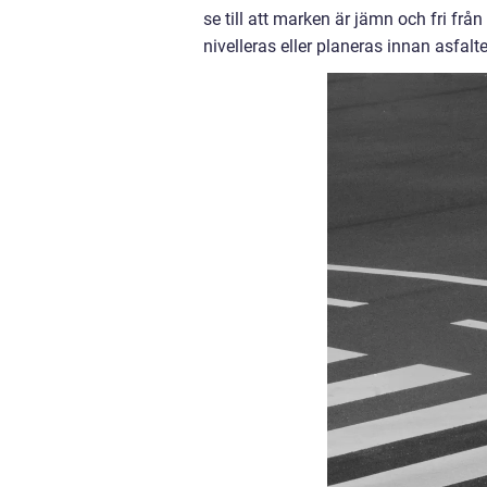
se till att marken är jämn och fri f
nivelleras eller planeras innan asfalt