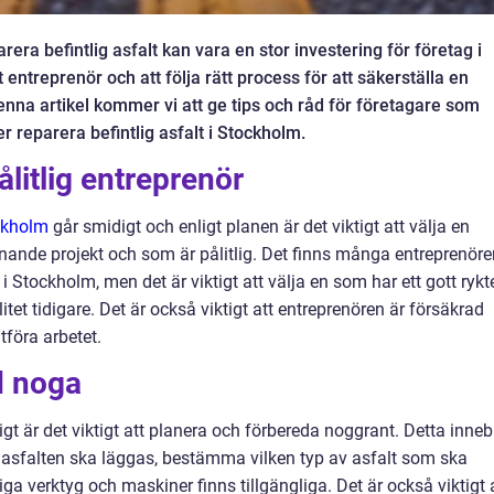
arera befintlig asfalt kan vara en stor investering för företag i
tt entreprenör och att följa rätt process för att säkerställa en
denna artikel kommer vi att ge tips och råd för företagare som
er reparera befintlig asfalt i Stockholm.
ålitlig entreprenör
ockholm
går smidigt och enligt planen är det viktigt att välja en
nande projekt och som är pålitlig. Det finns många entreprenöre
 Stockholm, men det är viktigt att välja en som har ett gott rykt
tet tidigare. Det är också viktigt att entreprenören är försäkrad
tföra arbetet.
d noga
gt är det viktigt att planera och förbereda noggrant. Detta inneb
asfalten ska läggas, bestämma vilken typ av asfalt som ska
ga verktyg och maskiner finns tillgängliga. Det är också viktigt 