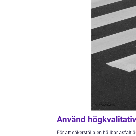
Använd högkvalitativ
För att säkerställa en hållbar asfaltl