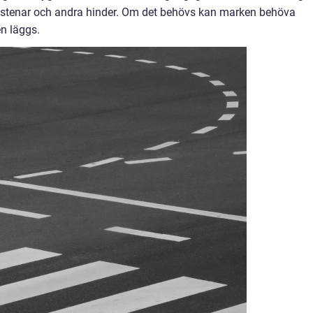
rån stenar och andra hinder. Om det behövs kan marken behöva
en läggs.