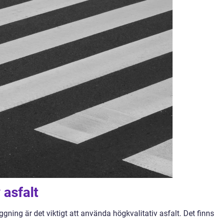
 asfalt
äggning är det viktigt att använda högkvalitativ asfalt. Det finns