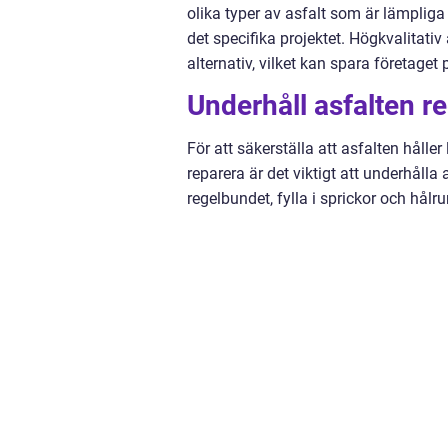
olika typer av asfalt som är lämpliga f
det specifika projektet. Högkvalitativ
alternativ, vilket kan spara företaget 
Underhåll asfalten r
För att säkerställa att asfalten hålle
reparera är det viktigt att underhålla
regelbundet, fylla i sprickor och hål