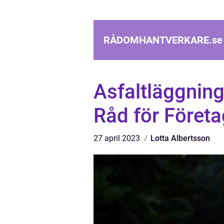
RÅDOMHANTVERKARE.
se
Asfaltläggning
Råd för Föret
27 april 2023
Lotta Albertsson