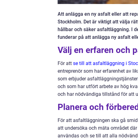
Att anlägga en ny asfalt eller att rep
Stockholm. Det är viktigt att välja rä
hållbar och säker asfaltläggning. I 
funderar på att anlägga ny asfalt ell
Välj en erfaren och p
För att
se till att asfaltläggning i St
entreprenör som har erfarenhet av lik
som erbjuder asfaltläggningstjänster i
och som har utfört arbete av hög kvali
och har nödvändiga tillstånd för att u
Planera och förbere
För att asfaltläggningen ska gå smidi
att undersöka och mäta området där 
användas och se till att alla nödvändi