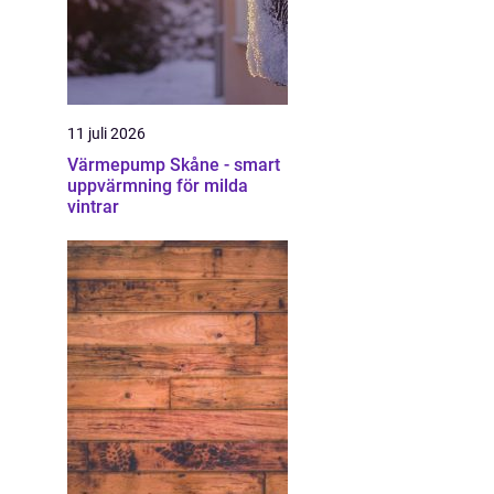
11 juli 2026
Värmepump Skåne - smart
uppvärmning för milda
vintrar