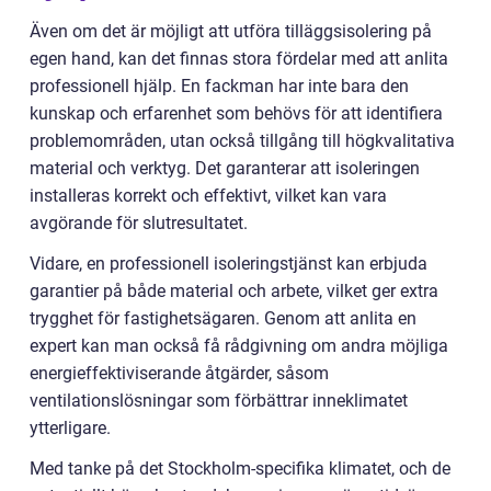
Även om det är möjligt att utföra tilläggsisolering på
egen hand, kan det finnas stora fördelar med att anlita
professionell hjälp. En fackman har inte bara den
kunskap och erfarenhet som behövs för att identifiera
problemområden, utan också tillgång till högkvalitativa
material och verktyg. Det garanterar att isoleringen
installeras korrekt och effektivt, vilket kan vara
avgörande för slutresultatet.
Vidare, en professionell isoleringstjänst kan erbjuda
garantier på både material och arbete, vilket ger extra
trygghet för fastighetsägaren. Genom att anlita en
expert kan man också få rådgivning om andra möjliga
energieffektiviserande åtgärder, såsom
ventilationslösningar som förbättrar inneklimatet
ytterligare.
Med tanke på det Stockholm-specifika klimatet, och de