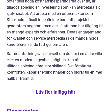
potentiellt höga kostnadsbesparingarna över tid, är
tilläggsisolering en investering som kan återbetala sig
själv snabbt. Att arbeta med en erfaren aktör som
Stockholm Lösull innebär inte bara att projektet
genomförs noggrant men också att man har tillgång till
en mängd expertis och erfarenhet. Deras engagemang
för kvalitet och service återspeglas i de många nöjda
kundreferenser de fått genom åren.
Sammanfattningsvis, oavsett om du bor i en äldre villa
eller en modern lägenhet i höghus, kan rätt
tilläggsisolering göra stor skillnad. Det förbättrar
komforten, kapar energikostnader och bidrar till en mer
hållbar framtid.
Läs fler inlägg här