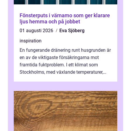
Fönsterputs i värnamo som ger klarare
ljus hemma och på jobbet
01 augusti 2026
Eva Sjöberg
inspiration
En fungerande dränering runt husgrunden är
en av de viktigaste försäkringarna mot
framtida fuktproblem. I ett klimat som
Stockholms, med växlande temperaturer,
snö, regn ...