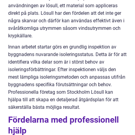
användningen av lösull, ett material som appliceras
direkt på plats. Lösull har den fördelen att det inte ger
några skarvar och därför kan användas effektivt även i
svåråtkomliga utrymmen såsom vindsutrymmen och
krypkällare.
Innan arbetet startar görs en grundlig inspektion av
byggnadens nuvarande isoleringsstatus. Detta är för att
identifiera vilka delar som är i störst behov av
isoleringsförbättringar. Efter inspektionen väljs den
mest lämpliga isoleringsmetoden och anpassas utifrån
byggnadens specifika förutsättningar och behov.
Professionella företag som Stockholm Lösull kan
hjälpa till att skapa en detaljerad åtgärdsplan för att
säkerställa bästa möjliga resultat.
Fördelarna med professionell
hjälp