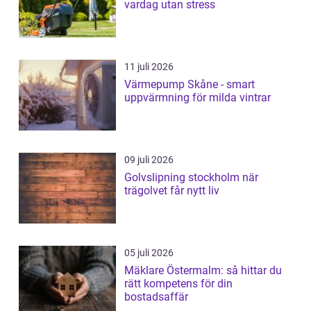
vardag utan stress
11 juli 2026
Värmepump Skåne - smart
uppvärmning för milda vintrar
09 juli 2026
Golvslipning stockholm när
trägolvet får nytt liv
05 juli 2026
Mäklare Östermalm: så hittar du
rätt kompetens för din
bostadsaffär