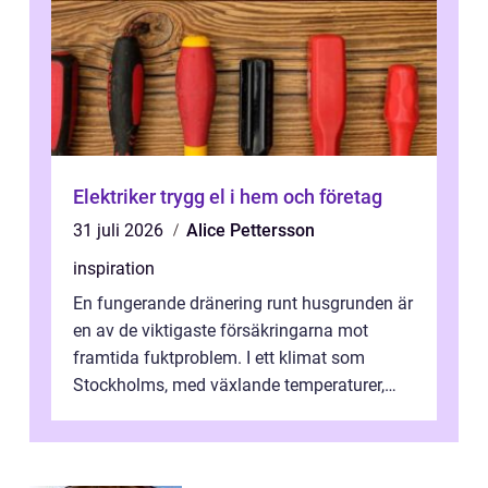
Elektriker trygg el i hem och företag
31 juli 2026
Alice Pettersson
inspiration
En fungerande dränering runt husgrunden är
en av de viktigaste försäkringarna mot
framtida fuktproblem. I ett klimat som
Stockholms, med växlande temperaturer,
snö, regn ...