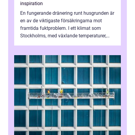
inspiration
En fungerande dränering runt husgrunden är
en av de viktigaste försäkringarna mot
framtida fuktproblem. I ett klimat som
Stockholms, med växlande temperaturer,
snö, regn ...