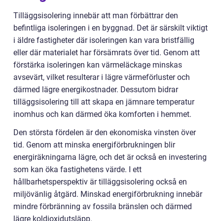
Tilläggsisolering innebär att man förbättrar den
befintliga isoleringen i en byggnad. Det är särskilt viktigt
i äldre fastigheter där isoleringen kan vara bristfällig
eller där materialet har försämrats över tid. Genom att
förstärka isoleringen kan värmeläckage minskas
avsevärt, vilket resulterar i lägre värmeförluster och
därmed lägre energikostnader. Dessutom bidrar
tilläggsisolering till att skapa en jämnare temperatur
inomhus och kan därmed öka komforten i hemmet.
Den största fördelen är den ekonomiska vinsten över
tid. Genom att minska energiförbrukningen blir
energiräkningarna lägre, och det är också en investering
som kan öka fastighetens värde. I ett
hållbarhetsperspektiv är tilläggsisolering också en
miljövänlig åtgärd. Minskad energiförbrukning innebär
mindre förbränning av fossila bränslen och därmed
lägre koldioxidutsläpp.