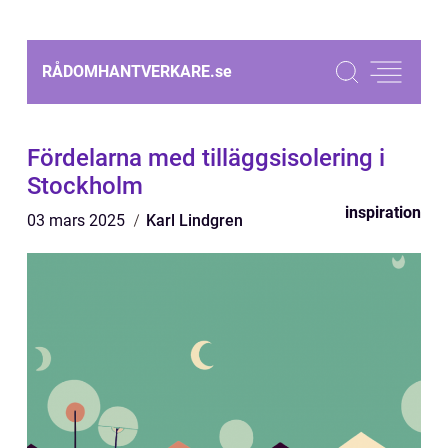
RÅDOMHANTVERKARE.
se
Fördelarna med tilläggsisolering i
Stockholm
inspiration
03 mars 2025
Karl Lindgren