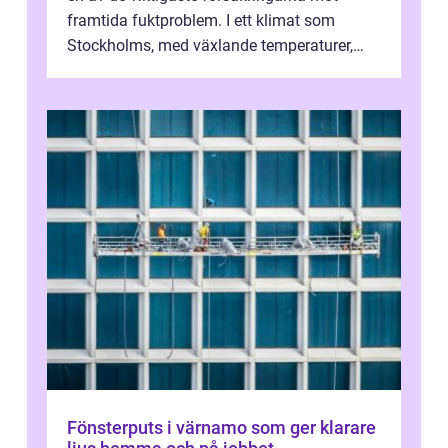
framtida fuktproblem. I ett klimat som
Stockholms, med växlande temperaturer,
snö, regn ...
Fönsterputs i värnamo som ger klarare