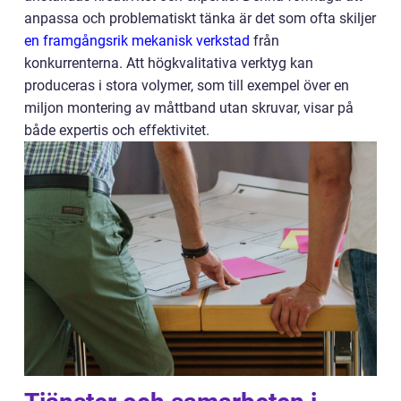
anpassa och problematiskt tänka är det som ofta skiljer
en framgångsrik mekanisk verkstad
från
konkurrenterna. Att högkvalitativa verktyg kan
produceras i stora volymer, som till exempel över en
miljon montering av måttband utan skruvar, visar på
både expertis och effektivitet.