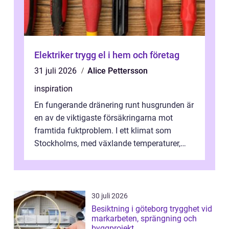
Elektriker trygg el i hem och företag
31 juli 2026
Alice Pettersson
inspiration
En fungerande dränering runt husgrunden är
en av de viktigaste försäkringarna mot
framtida fuktproblem. I ett klimat som
Stockholms, med växlande temperaturer,
snö, regn ...
30 juli 2026
Besiktning i göteborg trygghet vid
markarbeten, sprängning och
byggprojekt