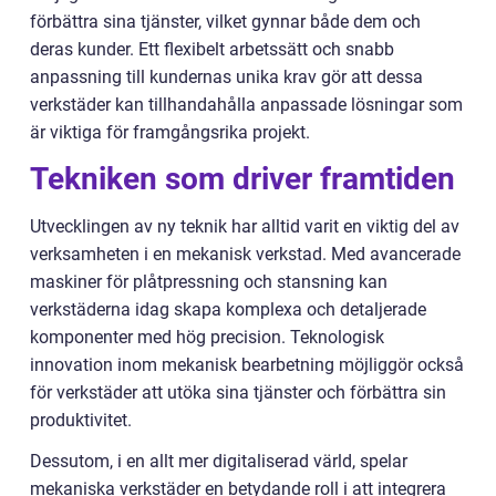
förbättra sina tjänster, vilket gynnar både dem och
deras kunder. Ett flexibelt arbetssätt och snabb
anpassning till kundernas unika krav gör att dessa
verkstäder kan tillhandahålla anpassade lösningar som
är viktiga för framgångsrika projekt.
Tekniken som driver framtiden
Utvecklingen av ny teknik har alltid varit en viktig del av
verksamheten i en mekanisk verkstad. Med avancerade
maskiner för plåtpressning och stansning kan
verkstäderna idag skapa komplexa och detaljerade
komponenter med hög precision. Teknologisk
innovation inom mekanisk bearbetning möjliggör också
för verkstäder att utöka sina tjänster och förbättra sin
produktivitet.
Dessutom, i en allt mer digitaliserad värld, spelar
mekaniska verkstäder en betydande roll i att integrera