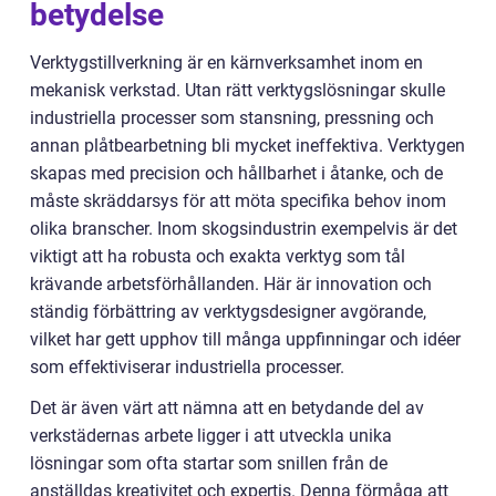
betydelse
Verktygstillverkning är en kärnverksamhet inom en
mekanisk verkstad. Utan rätt verktygslösningar skulle
industriella processer som stansning, pressning och
annan plåtbearbetning bli mycket ineffektiva. Verktygen
skapas med precision och hållbarhet i åtanke, och de
måste skräddarsys för att möta specifika behov inom
olika branscher. Inom skogsindustrin exempelvis är det
viktigt att ha robusta och exakta verktyg som tål
krävande arbetsförhållanden. Här är innovation och
ständig förbättring av verktygsdesigner avgörande,
vilket har gett upphov till många uppfinningar och idéer
som effektiviserar industriella processer.
Det är även värt att nämna att en betydande del av
verkstädernas arbete ligger i att utveckla unika
lösningar som ofta startar som snillen från de
anställdas kreativitet och expertis. Denna förmåga att