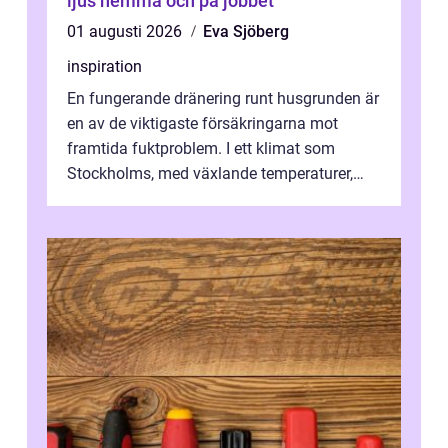
ljus hemma och på jobbet
01 augusti 2026
Eva Sjöberg
inspiration
En fungerande dränering runt husgrunden är
en av de viktigaste försäkringarna mot
framtida fuktproblem. I ett klimat som
Stockholms, med växlande temperaturer,
snö, regn ...