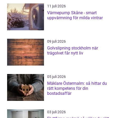
11 juli 2026
Värmepump Skåne - smart
uppvärmning för milda vintrar
09 juli 2026
Golvslipning stockholm när
trägolvet får nytt liv
05 juli 2026
Mäklare Östermalm: så hittar du
rätt kompetens för din
bostadsaffär
03 juli 2026