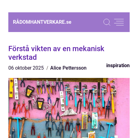
RÅDOMHANTVERKARE.
se
Förstå vikten av en mekanisk
verkstad
inspiration
06 oktober 2025
Alice Pettersson