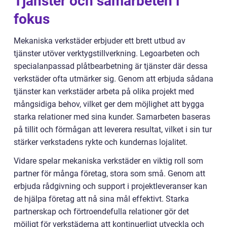
Tjänster och samarbeten i
fokus
Mekaniska verkstäder erbjuder ett brett utbud av
tjänster utöver verktygstillverkning. Legoarbeten och
specialanpassad plåtbearbetning är tjänster där dessa
verkstäder ofta utmärker sig. Genom att erbjuda sådana
tjänster kan verkstäder arbeta på olika projekt med
mångsidiga behov, vilket ger dem möjlighet att bygga
starka relationer med sina kunder. Samarbeten baseras
på tillit och förmågan att leverera resultat, vilket i sin tur
stärker verkstadens rykte och kundernas lojalitet.
Vidare spelar mekaniska verkstäder en viktig roll som
partner för många företag, stora som små. Genom att
erbjuda rådgivning och support i projektleveranser kan
de hjälpa företag att nå sina mål effektivt. Starka
partnerskap och förtroendefulla relationer gör det
möjligt för verkstäderna att kontinuerligt utveckla och