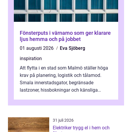
Fönsterputs i värnamo som ger klarare
ljus hemma och på jobbet
01 augusti 2026
Eva Sjöberg
inspiration
Att flytta i en stad som Malmö ställer höga
krav på planering, logistik och tålamod.
Smala innerstadsgator, begränsade
lastzoner, hissbokningar och känsliga
trapphus gör att skillnaden mellan en kaoti...
31 juli 2026
Elektriker trygg el i hem och