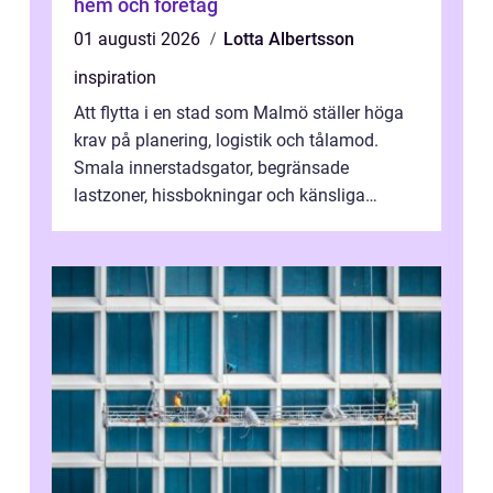
hem och företag
01 augusti 2026
Lotta Albertsson
inspiration
Att flytta i en stad som Malmö ställer höga
krav på planering, logistik och tålamod.
Smala innerstadsgator, begränsade
lastzoner, hissbokningar och känsliga
trapphus gör att skillnaden mellan en kaoti...