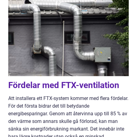
Fördelar med FTX-ventilation
Att installera ett FTX-system kommer med flera fördelar.
För det första bidrar det till betydande
energibesparingar. Genom att återvinna upp till 85 % av
den värme som annars skulle gå förlorad, kan man
sänka sin energiförbrukning markant. Det innebär inte
bara lägre kostnader utan också en minskad