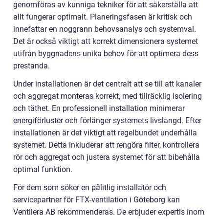
genomföras av kunniga tekniker för att säkerställa att
allt fungerar optimalt. Planeringsfasen är kritisk och
innefattar en noggrann behovsanalys och systemval.
Det är också viktigt att korrekt dimensionera systemet
utifrån byggnadens unika behov för att optimera dess
prestanda.
Under installationen är det centralt att se till att kanaler
och aggregat monteras korrekt, med tillräcklig isolering
och täthet. En professionell installation minimerar
energiförluster och förlänger systemets livslängd. Efter
installationen är det viktigt att regelbundet underhålla
systemet. Detta inkluderar att rengöra filter, kontrollera
rör och aggregat och justera systemet för att bibehålla
optimal funktion.
För dem som söker en pålitlig installatör och
servicepartner för FTX-ventilation i Göteborg kan
Ventilera AB rekommenderas. De erbjuder expertis inom