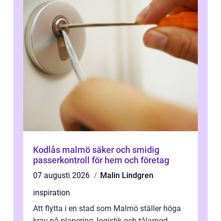
Kodlås malmö säker och smidig
passerkontroll för hem och företag
07 augusti 2026
Malin Lindgren
inspiration
Att flytta i en stad som Malmö ställer höga
krav på planering, logistik och tålamod.