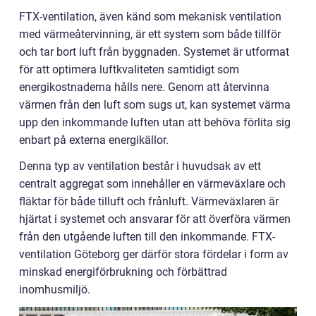
FTX-ventilation, även känd som mekanisk ventilation
med värmeåtervinning, är ett system som både tillför
och tar bort luft från byggnaden. Systemet är utformat
för att optimera luftkvaliteten samtidigt som
energikostnaderna hålls nere. Genom att återvinna
värmen från den luft som sugs ut, kan systemet värma
upp den inkommande luften utan att behöva förlita sig
enbart på externa energikällor.
Denna typ av ventilation består i huvudsak av ett
centralt aggregat som innehåller en värmeväxlare och
fläktar för både tilluft och frånluft. Värmeväxlaren är
hjärtat i systemet och ansvarar för att överföra värmen
från den utgående luften till den inkommande. FTX-
ventilation Göteborg ger därför stora fördelar i form av
minskad energiförbrukning och förbättrad
inomhusmiljö.