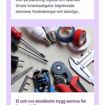
Smala innerstadsgator, begränsade
lastzoner, hissbokningar och känsliga
trapphus gör att skillnaden mellan en kaoti...
El och vvs stockholm trygg service för