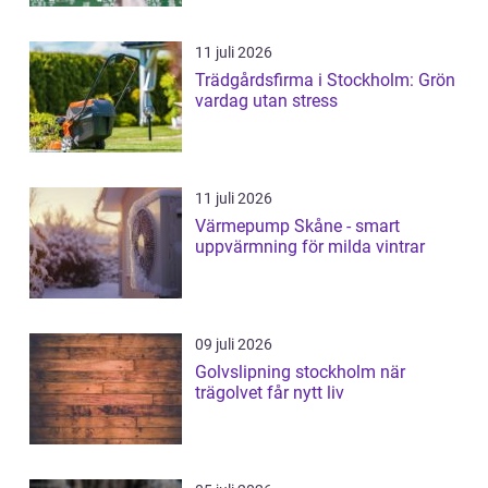
11 juli 2026
Trädgårdsfirma i Stockholm: Grön
vardag utan stress
11 juli 2026
Värmepump Skåne - smart
uppvärmning för milda vintrar
09 juli 2026
Golvslipning stockholm när
trägolvet får nytt liv