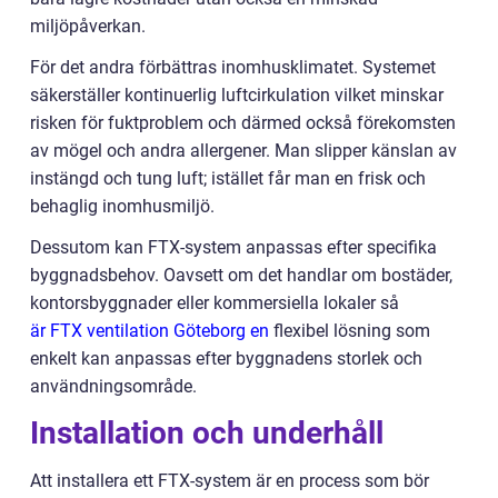
miljöpåverkan.
För det andra förbättras inomhusklimatet. Systemet
säkerställer kontinuerlig luftcirkulation vilket minskar
risken för fuktproblem och därmed också förekomsten
av mögel och andra allergener. Man slipper känslan av
instängd och tung luft; istället får man en frisk och
behaglig inomhusmiljö.
Dessutom kan FTX-system anpassas efter specifika
byggnadsbehov. Oavsett om det handlar om bostäder,
kontorsbyggnader eller kommersiella lokaler så
är FTX ventilation Göteborg en
flexibel lösning som
enkelt kan anpassas efter byggnadens storlek och
användningsområde.
Installation och underhåll
Att installera ett FTX-system är en process som bör