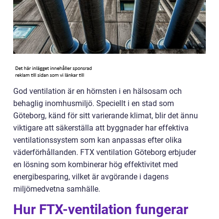
God ventilation är en hörnsten i en hälsosam och
behaglig inomhusmiljö. Speciellt i en stad som
Göteborg, känd för sitt varierande klimat, blir det ännu
viktigare att säkerställa att byggnader har effektiva
ventilationssystem som kan anpassas efter olika
väderförhållanden. FTX ventilation Göteborg erbjuder
en lösning som kombinerar hög effektivitet med
energibesparing, vilket är avgörande i dagens
miljömedvetna samhälle.
Hur FTX-ventilation fungerar