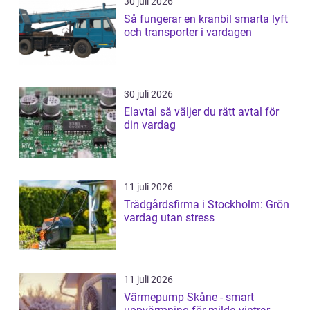
30 juli 2026
Så fungerar en kranbil smarta lyft
och transporter i vardagen
30 juli 2026
Elavtal så väljer du rätt avtal för
din vardag
11 juli 2026
Trädgårdsfirma i Stockholm: Grön
vardag utan stress
11 juli 2026
Värmepump Skåne - smart