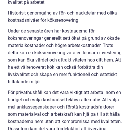
kvalitet på arbetet.
Historisk genomgång av för- och nackdelar med olika
kostnadsnivåer för köksrenovering
Under de senaste åren har kostnaderna för
köksrenoveringar generellt sett ökat på grund av ökade
materialkostnader och högre arbetskostnader. Trots
detta kan en köksrenovering vara en lönsam investering
som kan öka värdet och attraktiviteten hos ditt hem. Att
ha ett välrenoverat kök kan också förbättra din
livskvalitet och skapa en mer funktionell och estetiskt
tilltalande miljö.
För privathushåll kan det vara viktigt att arbeta inom en
budget och välja kostnadseffektiva alternativ. Att välja
mellanklassegenskaper och förstå kostnadsfaktorer
som materialval och arbetskraft kan hjälpa till att hålla
kostnaderna nere utan att kompromissa med kvaliteten.
Dessutom kan det vara fördelaktigt att överväga