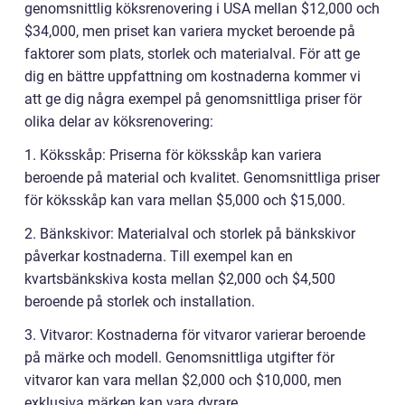
genomsnittlig köksrenovering i USA mellan $12,000 och
$34,000, men priset kan variera mycket beroende på
faktorer som plats, storlek och materialval. För att ge
dig en bättre uppfattning om kostnaderna kommer vi
att ge dig några exempel på genomsnittliga priser för
olika delar av köksrenovering:
1. Köksskåp: Priserna för köksskåp kan variera
beroende på material och kvalitet. Genomsnittliga priser
för köksskåp kan vara mellan $5,000 och $15,000.
2. Bänkskivor: Materialval och storlek på bänkskivor
påverkar kostnaderna. Till exempel kan en
kvartsbänkskiva kosta mellan $2,000 och $4,500
beroende på storlek och installation.
3. Vitvaror: Kostnaderna för vitvaror varierar beroende
på märke och modell. Genomsnittliga utgifter för
vitvaror kan vara mellan $2,000 och $10,000, men
exklusiva märken kan vara dyrare.