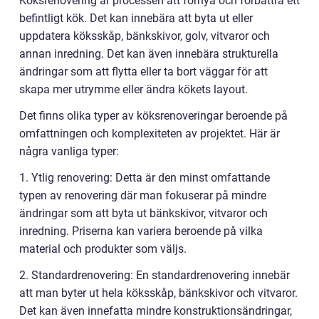
Köksrenovering är processen att förnya och förbättra ett
befintligt kök. Det kan innebära att byta ut eller
uppdatera köksskåp, bänkskivor, golv, vitvaror och
annan inredning. Det kan även innebära strukturella
ändringar som att flytta eller ta bort väggar för att
skapa mer utrymme eller ändra kökets layout.
Det finns olika typer av köksrenoveringar beroende på
omfattningen och komplexiteten av projektet. Här är
några vanliga typer:
1. Ytlig renovering: Detta är den minst omfattande
typen av renovering där man fokuserar på mindre
ändringar som att byta ut bänkskivor, vitvaror och
inredning. Priserna kan variera beroende på vilka
material och produkter som väljs.
2. Standardrenovering: En standardrenovering innebär
att man byter ut hela köksskåp, bänkskivor och vitvaror.
Det kan även innefatta mindre konstruktionsändringar,