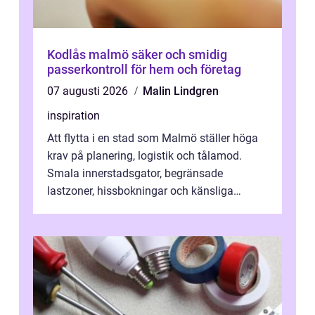
Kodlås malmö säker och smidig
passerkontroll för hem och företag
07 augusti 2026
Malin Lindgren
inspiration
Att flytta i en stad som Malmö ställer höga
krav på planering, logistik och tålamod.
Smala innerstadsgator, begränsade
lastzoner, hissbokningar och känsliga
trapphus gör att skillnaden mellan en kaoti...