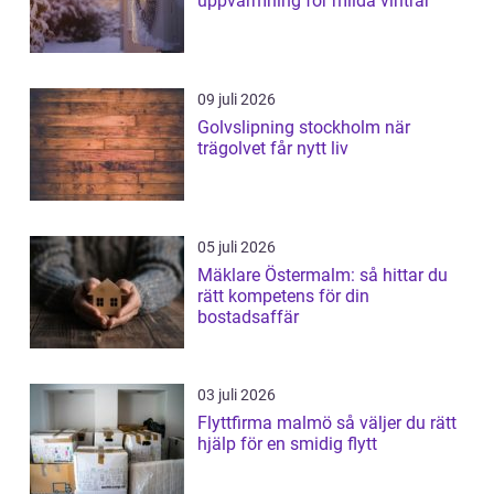
uppvärmning för milda vintrar
09 juli 2026
Golvslipning stockholm när
trägolvet får nytt liv
05 juli 2026
Mäklare Östermalm: så hittar du
rätt kompetens för din
bostadsaffär
03 juli 2026
Flyttfirma malmö så väljer du rätt
hjälp för en smidig flytt