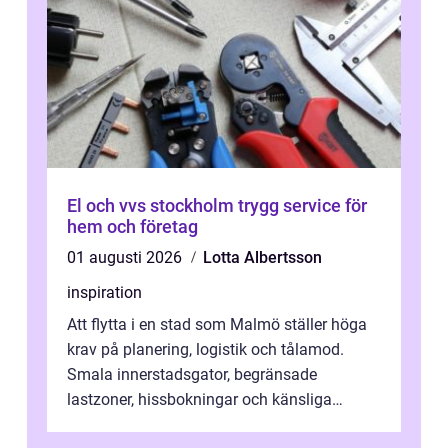
El och vvs stockholm trygg service för
hem och företag
01 augusti 2026
Lotta Albertsson
inspiration
Att flytta i en stad som Malmö ställer höga
krav på planering, logistik och tålamod.
Smala innerstadsgator, begränsade
lastzoner, hissbokningar och känsliga
trapphus gör att skillnaden mellan en kaoti...