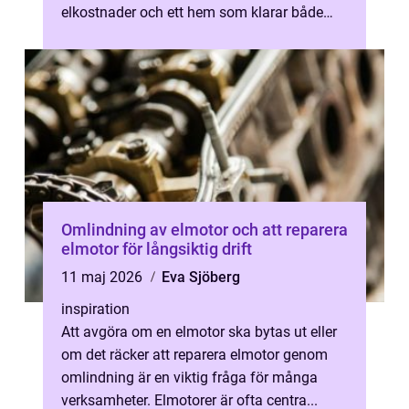
elkostnader och ett hem som klarar både
nutidens och framtidens krav....
Omlindning av elmotor och att reparera
elmotor för långsiktig drift
11 maj 2026
Eva Sjöberg
inspiration
Att avgöra om en elmotor ska bytas ut eller
om det räcker att reparera elmotor genom
omlindning är en viktig fråga för många
verksamheter. Elmotorer är ofta centra...