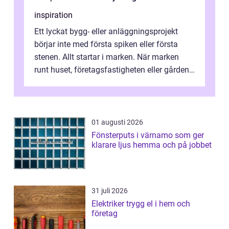
inspiration
Ett lyckat bygg- eller anläggningsprojekt
börjar inte med första spiken eller första
stenen. Allt startar i marken. När marken
runt huset, företagsfastigheten eller gården
är rätt förberedd minskar ri...
01 augusti 2026
Fönsterputs i värnamo som ger
klarare ljus hemma och på jobbet
31 juli 2026
Elektriker trygg el i hem och
företag