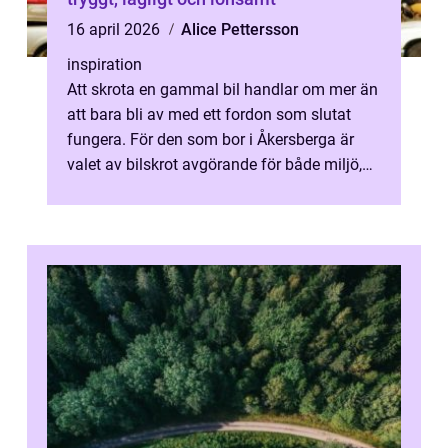
16 april 2026
Alice Pettersson
inspiration
Att skrota en gammal bil handlar om mer än
att bara bli av med ett fordon som slutat
fungera. För den som bor i Åkersberga är
valet av bilskrot avgörande för både miljö,
ekonomi och trygghet. En seriö...