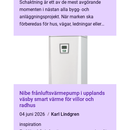
Schaktning är ett av de mest avgörande
momenten i nästan alla bygg- och
anläggningsprojekt. När marken ska
förberedas för hus, vägar, ledningar eller
stödmurar behöver den formas, stabiliseras
och anp...
Nibe frånluftsvärmepump i upplands
väsby smart värme för villor och
radhus
04 juni 2026
Karl Lindgren
inspiration