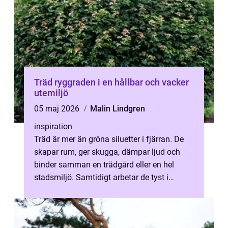
Träd ryggraden i en hållbar och vacker
utemiljö
05 maj 2026
Malin Lindgren
inspiration
Träd är mer än gröna siluetter i fjärran. De
skapar rum, ger skugga, dämpar ljud och
binder samman en trädgård eller en hel
stadsmiljö. Samtidigt arbetar de tyst i
bakgrunden med att binda kol, mildra...