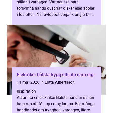
sällan i vardagen. Vattnet ska bara
försvinna när du duschar, diskar eller spolar
i toaletten. När avloppet börjar krångla blir
det däremot snabbt väldigt påtagli...
Elektriker bålsta trygg elhjälp nära dig
11 maj 2026
Lotta Albertsson
inspiration
Att anlita en elektriker Bålsta handlar sällan
bara om att få upp en ny lampa. För många
handlar det om trygghet i vardagen, lägre