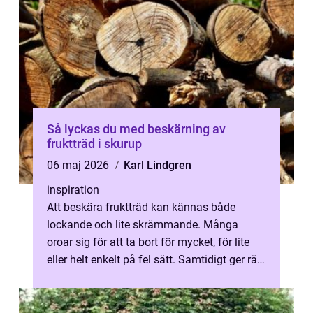
Så lyckas du med beskärning av
fruktträd i skurup
06 maj 2026
Karl Lindgren
inspiration
Att beskära fruktträd kan kännas både
lockande och lite skrämmande. Många
oroar sig för att ta bort för mycket, för lite
eller helt enkelt på fel sätt. Samtidigt ger rätt
beskärning friskare träd, vac...