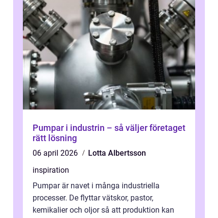
Pumpar i industrin – så väljer företaget
rätt lösning
06 april 2026
Lotta Albertsson
inspiration
Pumpar är navet i många industriella
processer. De flyttar vätskor, pastor,
kemikalier och oljor så att produktion kan