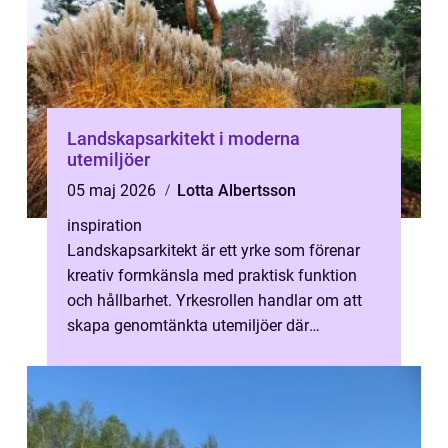
Landskapsarkitekt i moderna
utemiljöer
05 maj 2026
Lotta Albertsson
inspiration
Landskapsarkitekt är ett yrke som förenar
kreativ formkänsla med praktisk funktion
och hållbarhet. Yrkesrollen handlar om att
skapa genomtänkta utemiljöer där
människor vill vara, oavsett om det gälle...