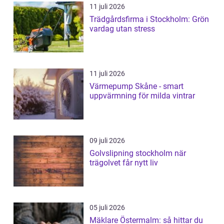
11 juli 2026
Trädgårdsfirma i Stockholm: Grön
vardag utan stress
11 juli 2026
Värmepump Skåne - smart
uppvärmning för milda vintrar
09 juli 2026
Golvslipning stockholm när
trägolvet får nytt liv
05 juli 2026
Mäklare Östermalm: så hittar du