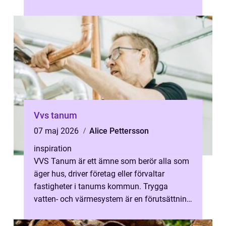
Vvs tanum
07 maj 2026
Alice Pettersson
inspiration
VVS Tanum är ett ämne som berör alla som
äger hus, driver företag eller förvaltar
fastigheter i tanums kommun. Trygga
vatten- och värmesystem är en förutsättning
för en bekväm vardag, låga energikostn...