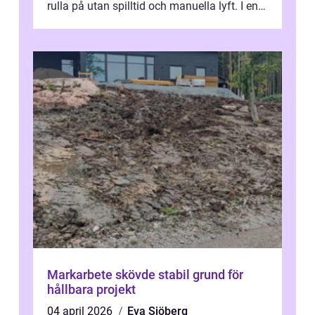
rulla på utan spilltid och manuella lyft. I en
modern...
Markarbete skövde stabil grund för
hållbara projekt
04 april 2026
Eva Sjöberg