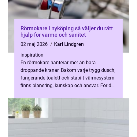
Rörmokare i nyköping så väljer du rätt
hjälp för värme och sanitet
02 maj 2026
Karl Lindgren
inspiration
En rörmokare hanterar mer än bara
droppande kranar. Bakom varje trygg dusch,
fungerande toalett och stabilt värmesystem
finns planering, kunskap och ansvar. För den
som letar efter en rörmokare nyköpi...