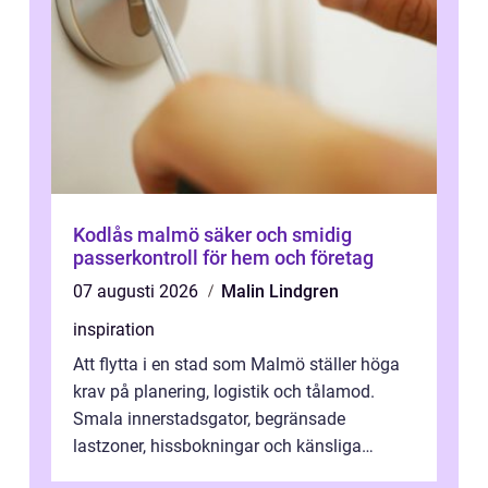
Kodlås malmö säker och smidig
passerkontroll för hem och företag
07 augusti 2026
Malin Lindgren
inspiration
Att flytta i en stad som Malmö ställer höga
krav på planering, logistik och tålamod.
Smala innerstadsgator, begränsade
lastzoner, hissbokningar och känsliga
trapphus gör att skillnaden mellan en kaoti...