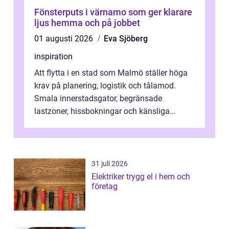
Fönsterputs i värnamo som ger klarare
ljus hemma och på jobbet
01 augusti 2026
Eva Sjöberg
inspiration
Att flytta i en stad som Malmö ställer höga
krav på planering, logistik och tålamod.
Smala innerstadsgator, begränsade
lastzoner, hissbokningar och känsliga
trapphus gör att skillnaden mellan en kaoti...
31 juli 2026
Elektriker trygg el i hem och
företag