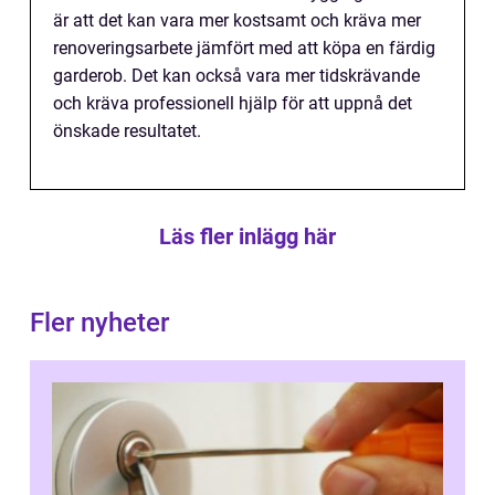
är att det kan vara mer kostsamt och kräva mer
renoveringsarbete jämfört med att köpa en färdig
garderob. Det kan också vara mer tidskrävande
och kräva professionell hjälp för att uppnå det
önskade resultatet.
Läs fler inlägg här
Fler nyheter