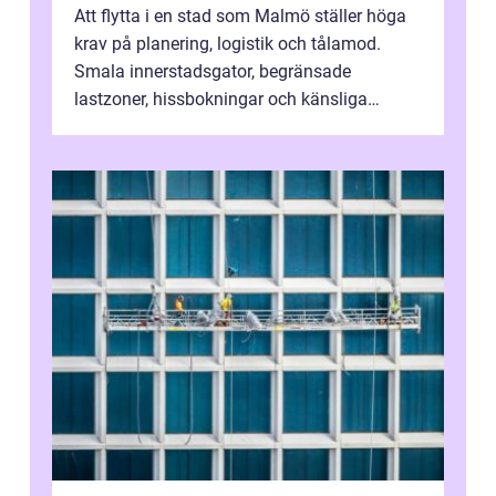
Att flytta i en stad som Malmö ställer höga
krav på planering, logistik och tålamod.
Smala innerstadsgator, begränsade
lastzoner, hissbokningar och känsliga
trapphus gör att skillnaden mellan en kaoti...