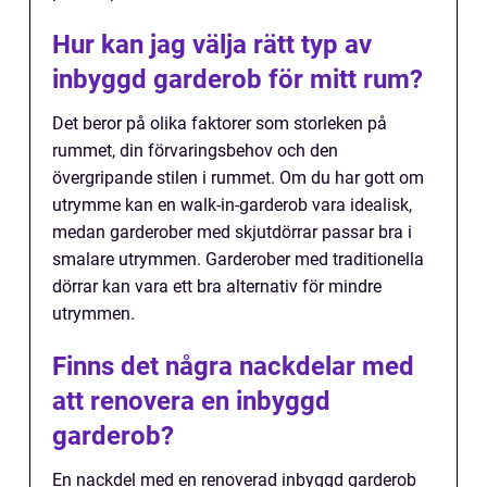
Hur kan jag välja rätt typ av
inbyggd garderob för mitt rum?
Det beror på olika faktorer som storleken på
rummet, din förvaringsbehov och den
övergripande stilen i rummet. Om du har gott om
utrymme kan en walk-in-garderob vara idealisk,
medan garderober med skjutdörrar passar bra i
smalare utrymmen. Garderober med traditionella
dörrar kan vara ett bra alternativ för mindre
utrymmen.
Finns det några nackdelar med
att renovera en inbyggd
garderob?
En nackdel med en renoverad inbyggd garderob