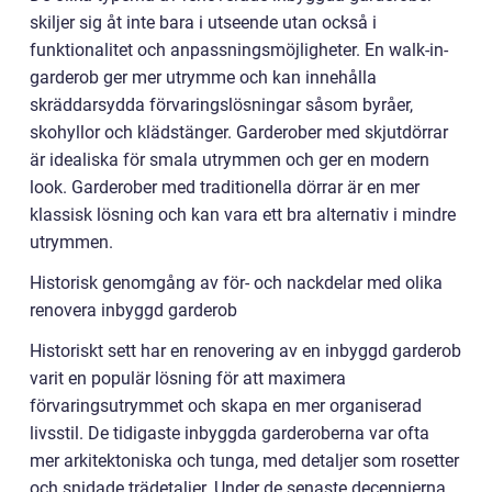
skiljer sig åt inte bara i utseende utan också i
funktionalitet och anpassningsmöjligheter. En walk-in-
garderob ger mer utrymme och kan innehålla
skräddarsydda förvaringslösningar såsom byråer,
skohyllor och klädstänger. Garderober med skjutdörrar
är idealiska för smala utrymmen och ger en modern
look. Garderober med traditionella dörrar är en mer
klassisk lösning och kan vara ett bra alternativ i mindre
utrymmen.
Historisk genomgång av för- och nackdelar med olika
renovera inbyggd garderob
Historiskt sett har en renovering av en inbyggd garderob
varit en populär lösning för att maximera
förvaringsutrymmet och skapa en mer organiserad
livsstil. De tidigaste inbyggda garderoberna var ofta
mer arkitektoniska och tunga, med detaljer som rosetter
och snidade trädetaljer. Under de senaste decennierna