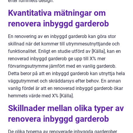
efter rummets design.
Kvantitativa mätningar om
renovera inbyggd garderob
En renovering av en inbyggd garderob kan göra stor
skillnad när det kommer till utrymmesutnyttjande och
funktionalitet. Enligt en studie utförd av [Källa], kan en
renoverad inbyggd garderob ge upp till X% mer
förvaringsutrymme jämfört med en vanlig garderob.
Detta beror på att en inbyggd garderob kan utnyttja hela
väggutrymmet och skräddarsys efter behov. En annan
vanlig fördel är att en renoverad inbyggd garderob ökar
hemmets värde med X% [Källa].
Skillnader mellan olika typer av
renovera inbyggd garderob
De olika typerna av renoverade inbyggda garderober