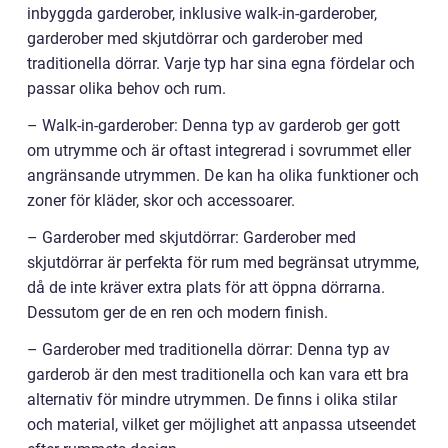
inbyggda garderober, inklusive walk-in-garderober,
garderober med skjutdörrar och garderober med
traditionella dörrar. Varje typ har sina egna fördelar och
passar olika behov och rum.
– Walk-in-garderober: Denna typ av garderob ger gott
om utrymme och är oftast integrerad i sovrummet eller
angränsande utrymmen. De kan ha olika funktioner och
zoner för kläder, skor och accessoarer.
– Garderober med skjutdörrar: Garderober med
skjutdörrar är perfekta för rum med begränsat utrymme,
då de inte kräver extra plats för att öppna dörrarna.
Dessutom ger de en ren och modern finish.
– Garderober med traditionella dörrar: Denna typ av
garderob är den mest traditionella och kan vara ett bra
alternativ för mindre utrymmen. De finns i olika stilar
och material, vilket ger möjlighet att anpassa utseendet