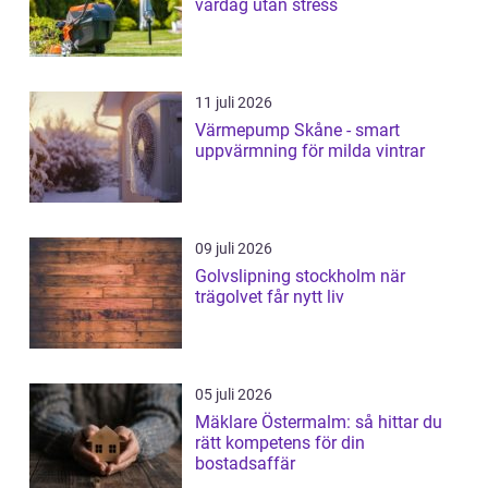
vardag utan stress
11 juli 2026
Värmepump Skåne - smart
uppvärmning för milda vintrar
09 juli 2026
Golvslipning stockholm när
trägolvet får nytt liv
05 juli 2026
Mäklare Östermalm: så hittar du
rätt kompetens för din
bostadsaffär