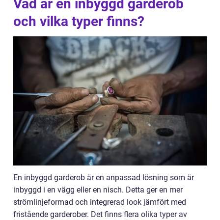
Vad är en inbyggd garderob
och vilka typer finns?
En inbyggd garderob är en anpassad lösning som är
inbyggd i en vägg eller en nisch. Detta ger en mer
strömlinjeformad och integrerad look jämfört med
fristående garderober. Det finns flera olika typer av