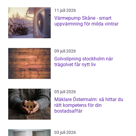
11 juli 2026
Värmepump Skåne - smart
uppvärmning för milda vintrar
09 juli 2026
Golvslipning stockholm när
trägolvet får nytt liv
05 juli 2026
Mäklare Östermalm: så hittar du
rätt kompetens för din
bostadsaffär
03 juli 2026