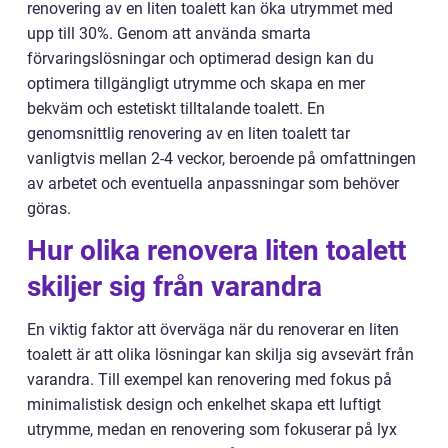
renovering av en liten toalett kan öka utrymmet med
upp till 30%. Genom att använda smarta
förvaringslösningar och optimerad design kan du
optimera tillgängligt utrymme och skapa en mer
bekväm och estetiskt tilltalande toalett. En
genomsnittlig renovering av en liten toalett tar
vanligtvis mellan 2-4 veckor, beroende på omfattningen
av arbetet och eventuella anpassningar som behöver
göras.
Hur olika renovera liten toalett
skiljer sig från varandra
En viktig faktor att överväga när du renoverar en liten
toalett är att olika lösningar kan skilja sig avsevärt från
varandra. Till exempel kan renovering med fokus på
minimalistisk design och enkelhet skapa ett luftigt
utrymme, medan en renovering som fokuserar på lyx