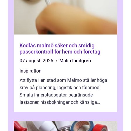
Kodlås malmö säker och smidig
passerkontroll för hem och företag
07 augusti 2026
Malin Lindgren
inspiration
Att flytta i en stad som Malmö ställer höga
krav på planering, logistik och tålamod.
Smala innerstadsgator, begränsade
lastzoner, hissbokningar och känsliga
trapphus gör att skillnaden mellan en kaoti...