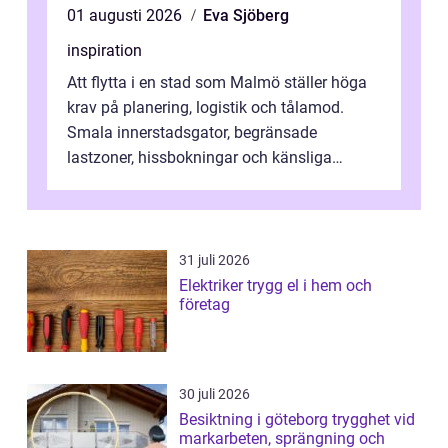
01 augusti 2026
Eva Sjöberg
inspiration
Att flytta i en stad som Malmö ställer höga
krav på planering, logistik och tålamod.
Smala innerstadsgator, begränsade
lastzoner, hissbokningar och känsliga
trapphus gör att skillnaden mellan en kaoti...
31 juli 2026
Elektriker trygg el i hem och
företag
30 juli 2026
Besiktning i göteborg trygghet vid
markarbeten, sprängning och