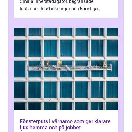
Smala innerstadsgator, begränsade
lastzoner, hissbokningar och känsliga
trapphus gör att skillnaden mellan en kaoti...
Fönsterputs i värnamo som ger klarare
ljus hemma och på jobbet