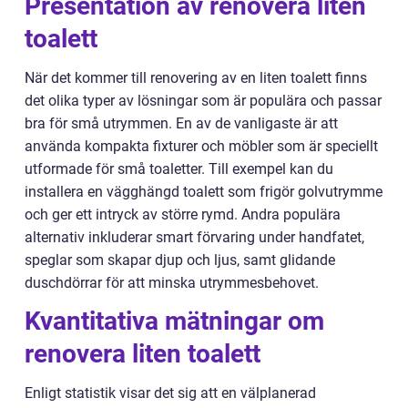
Presentation av renovera liten
toalett
När det kommer till renovering av en liten toalett finns
det olika typer av lösningar som är populära och passar
bra för små utrymmen. En av de vanligaste är att
använda kompakta fixturer och möbler som är speciellt
utformade för små toaletter. Till exempel kan du
installera en vägghängd toalett som frigör golvutrymme
och ger ett intryck av större rymd. Andra populära
alternativ inkluderar smart förvaring under handfatet,
speglar som skapar djup och ljus, samt glidande
duschdörrar för att minska utrymmesbehovet.
Kvantitativa mätningar om
renovera liten toalett
Enligt statistik visar det sig att en välplanerad