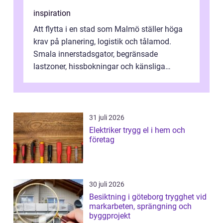
inspiration
Att flytta i en stad som Malmö ställer höga
krav på planering, logistik och tålamod.
Smala innerstadsgator, begränsade
lastzoner, hissbokningar och känsliga
trapphus gör att skillnaden mellan en kaoti...
31 juli 2026
Elektriker trygg el i hem och
företag
30 juli 2026
Besiktning i göteborg trygghet vid
markarbeten, sprängning och
byggprojekt