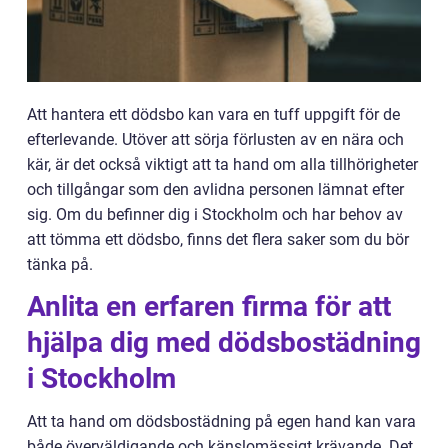
Att hantera ett dödsbo kan vara en tuff uppgift för de
efterlevande. Utöver att sörja förlusten av en nära och
kär, är det också viktigt att ta hand om alla tillhörigheter
och tillgångar som den avlidna personen lämnat efter
sig. Om du befinner dig i Stockholm och har behov av
att tömma ett dödsbo, finns det flera saker som du bör
tänka på.
Anlita en erfaren firma för att
hjälpa dig med dödsbostädning
i Stockholm
Att ta hand om dödsbostädning på egen hand kan vara
både överväldigande och känslomässigt krävande. Det