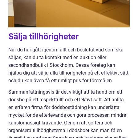
Sälja tillhörigheter
När du har gått igenom allt och beslutat vad som ska
säljas, kan du ta kontakt med en auktion eller
secondhandbutik i Stockholm. Dessa företag kan
hjälpa dig att sälja alla tillhörigheter på ett effektivt sätt
och du kan även få ett rimligt pris för föremålen.
Sammanfattningsvis är det viktigt att ta hand om ett
dödsbo på ett respektfullt och effektivt sätt. Att anlita
en erfaren firma för dödsbostädning kan underlätta
mycket för de efterlevande och göra processen mindre
känslomässigt krävande. Genom att sortera och
organisera tillhörigheterna i dödsboet kan man få en