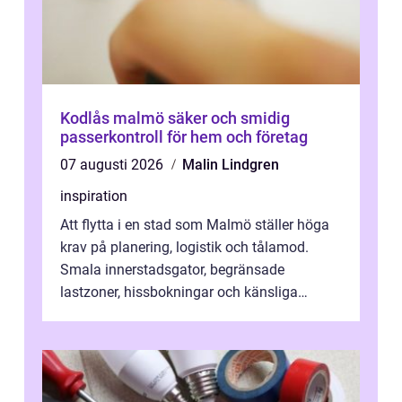
Kodlås malmö säker och smidig
passerkontroll för hem och företag
07 augusti 2026
Malin Lindgren
inspiration
Att flytta i en stad som Malmö ställer höga
krav på planering, logistik och tålamod.
Smala innerstadsgator, begränsade
lastzoner, hissbokningar och känsliga
trapphus gör att skillnaden mellan en kaoti...