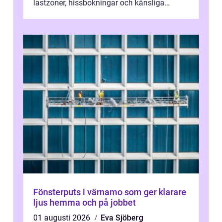
lastzoner, hissbokningar och känsliga
trapphus gör att skillnaden mellan en kaoti...
Fönsterputs i värnamo som ger klarare
ljus hemma och på jobbet
01 augusti 2026
Eva Sjöberg