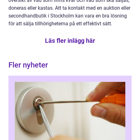
översikt av vad som finns kvar och vad som ska säljas,
doneras eller kastas. Att ta kontakt med en auktion eller
secondhandbutik i Stockholm kan vara en bra lösning
för att sälja tillhörigheterna på ett effektivt sätt.
Läs fler inlägg här
Fler nyheter