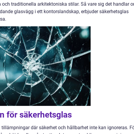
och traditionella arkitektoniska stilar. Så vare sig det handlar 
yddande glasvägg i ett kontorslandskap, erbjuder säkerhetsglas
sa.
 för säkerhetsglas
 tillämpningar där säkerhet och hållbarhet inte kan ignoreras. F