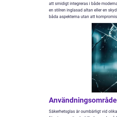
att smidigt integreras i både moderna 
en stilren inglasad altan eller en sk
båda aspekterna utan att kompromis
Användningsområden
Säkerhetsglas är oumbärligt vid olika