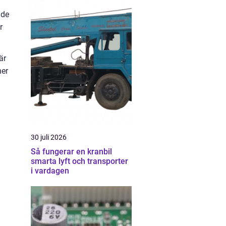
ade
r
är
ner
30 juli 2026
Så fungerar en kranbil
smarta lyft och transporter
i vardagen