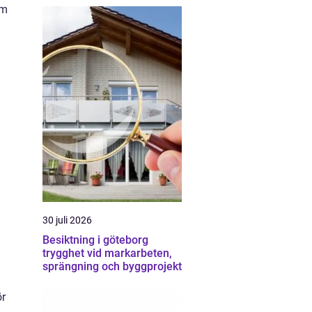
om
30 juli 2026
Besiktning i göteborg
trygghet vid markarbeten,
sprängning och byggprojekt
ör