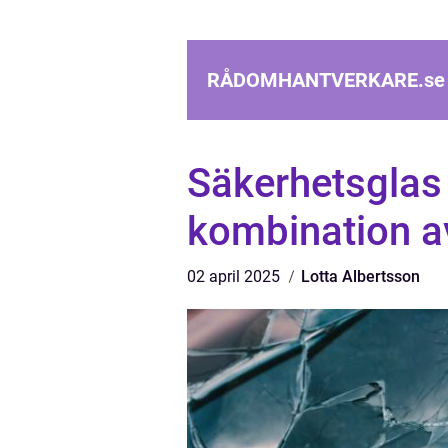
RÅDOMHANTVERKARE.
se
Säkerhetsglas
kombination av
02 april 2025
Lotta Albertsson