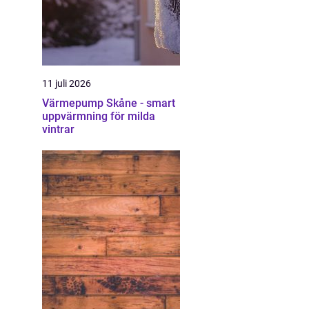
11 juli 2026
Värmepump Skåne - smart
uppvärmning för milda
vintrar