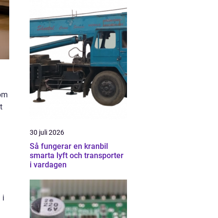
som
t
30 juli 2026
Så fungerar en kranbil
smarta lyft och transporter
i vardagen
 i