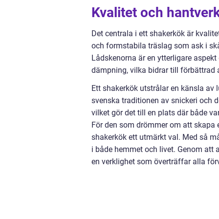
Kvalitet och hantverk
Det centrala i ett shakerkök är kvali
och formstabila träslag som ask i skå
Lådskenorna är en ytterligare aspekt
dämpning, vilka bidrar till förbättra
Ett shakerkök utstrålar en känsla av
svenska traditionen av snickeri och d
vilket gör det till en plats där både v
För den som drömmer om att skapa ett 
shakerkök ett utmärkt val. Med så må
i både hemmet och livet. Genom att 
en verklighet som överträffar alla för