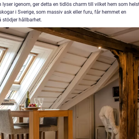
n lyser igenom, ger detta en tidlös charm till vilket hem som helst
skogar i Sverige, som massiv ask eller furu, får hemmet en
 stödjer hållbarhet.