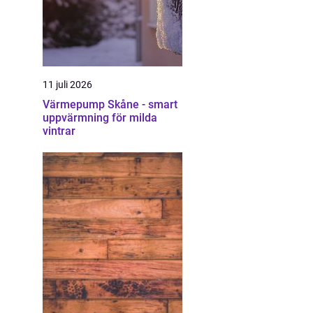
11 juli 2026
Värmepump Skåne - smart
uppvärmning för milda
vintrar