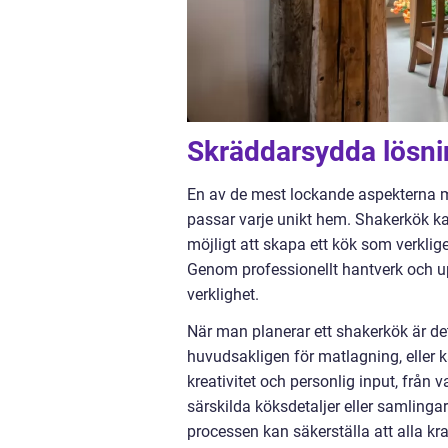
Skräddarsydda lösni
En av de mest lockande aspekterna m
passar varje unikt hem. Shakerkök ka
möjligt att skapa ett kök som verklige
Genom professionellt hantverk och u
verklighet.
När man planerar ett shakerkök är de
huvudsakligen för matlagning, eller
kreativitet och personlig input, från 
särskilda köksdetaljer eller samlingar.
processen kan säkerställa att alla k