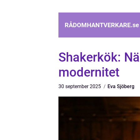
RÅDOMHANTVERKARE.
se
Shakerkök: När
modernitet
30 september 2025
Eva Sjöberg